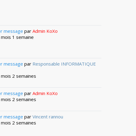
er message
par
Admin KoXo
 1 mois 1 semaine
er message
par
Responsable INFORMATIQUE
 1 mois 2 semaines
er message
par
Admin KoXo
 1 mois 2 semaines
er message
par
Vincent rannou
 1 mois 2 semaines