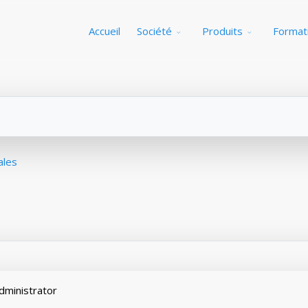
Accueil
Société
Produits
Format
ales
Administrator