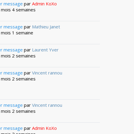
er message
par
Admin KoXo
 4 mois 4 semaines
er message
par
Mathieu Janet
 6 mois 1 semaine
er message
par
Laurent Yver
 6 mois 2 semaines
er message
par
Vincent rannou
 6 mois 2 semaines
er message
par
Vincent rannou
 6 mois 2 semaines
er message
par
Admin KoXo