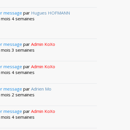
er message
par
Hugues HOFMANN
 1 mois 4 semaines
er message
par
Admin KoXo
 2 mois 3 semaines
er message
par
Admin KoXo
 2 mois 4 semaines
er message
par
Adrien Mo
 4 mois 2 semaines
er message
par
Admin KoXo
 4 mois 4 semaines