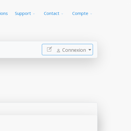
ions
Support
Contact
Compte
Connexion