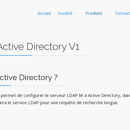
Accueil
Société
Produits
Format
ctive Directory V1
tive Directory ?
 permet de configurer le serveur LDAP lié à Active Directory, dans
fera le service LDAP pour une requête de recherche longue.