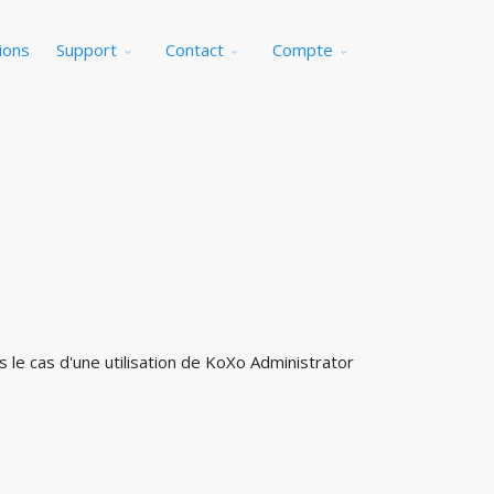
ions
Support
Contact
Compte
 le cas d'une utilisation de KoXo Administrator