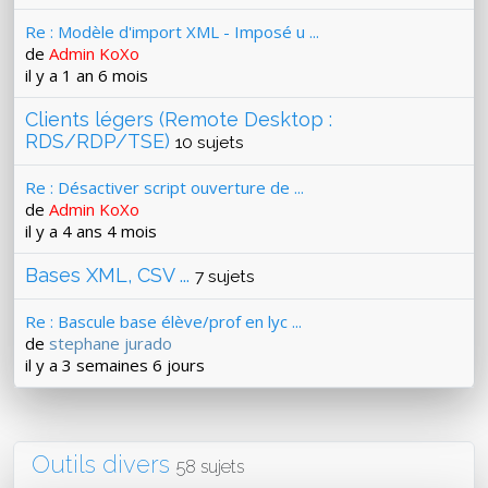
Re : Modèle d'import XML - Imposé u ...
de
Admin KoXo
il y a 1 an 6 mois
Clients légers (Remote Desktop :
RDS/RDP/TSE)
10 sujets
Re : Désactiver script ouverture de ...
de
Admin KoXo
il y a 4 ans 4 mois
Bases XML, CSV ...
7 sujets
Re : Bascule base élève/prof en lyc ...
de
stephane jurado
il y a 3 semaines 6 jours
Outils divers
58 sujets