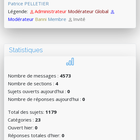
Patrice PELLETIER
Légende:
Administrateur
Modérateur Global
Modérateur
Banni
Membre
Invité
Statistiques
Nombre de messages :
4573
Nombre de sections :
4
Sujets ouverts aujourd'hui :
0
Nombre de réponses aujourd'hui :
0
Total des sujets:
1179
Catégories :
23
Ouvert hier:
0
Réponses totales d'hier:
0