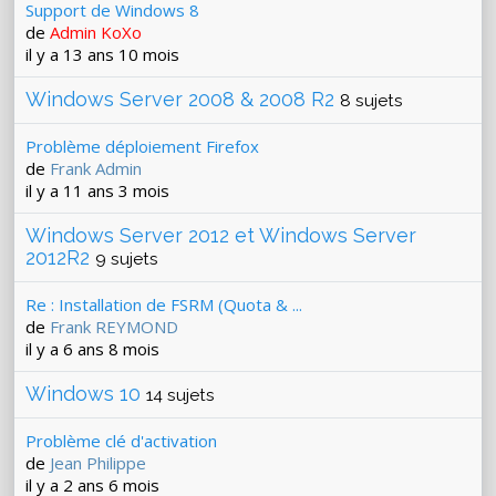
Support de Windows 8
de
Admin KoXo
il y a 13 ans 10 mois
Windows Server 2008 & 2008 R2
8 sujets
Problème déploiement Firefox
de
Frank Admin
il y a 11 ans 3 mois
Windows Server 2012 et Windows Server
2012R2
9 sujets
Re : Installation de FSRM (Quota & ...
de
Frank REYMOND
il y a 6 ans 8 mois
Windows 10
14 sujets
Problème clé d'activation
de
Jean Philippe
il y a 2 ans 6 mois