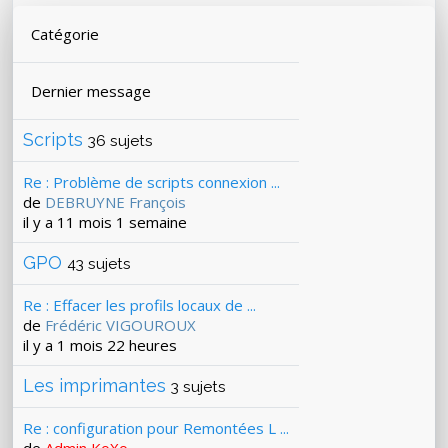
Catégorie
Dernier message
Scripts
36 sujets
Re : Problème de scripts connexion ...
de
DEBRUYNE François
il y a 11 mois 1 semaine
GPO
43 sujets
Re : Effacer les profils locaux de ...
de
Frédéric VIGOUROUX
il y a 1 mois 22 heures
Les imprimantes
3 sujets
Re : configuration pour Remontées L ...