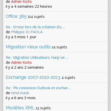
de
Admin KoXo
il y a 4 semaines 22 heures
Office 365
114 sujets
Re : Erreur lors de la création d'u ...
de
Philippe DI PAOLA
il y a 5 mois 1 jour
Migration vieux outils
14 sujets
Re : Migration Utilisateurs Harp ve ...
de
Admin KoXo
il y a 2 ans 2 semaines
Exchange 2007-2010-2013
4 sujets
Re : Pb connexion Outlook et exchan ...
de
tend mask
il y a 6 ans 3 mois
Modèles XML
13 sujets