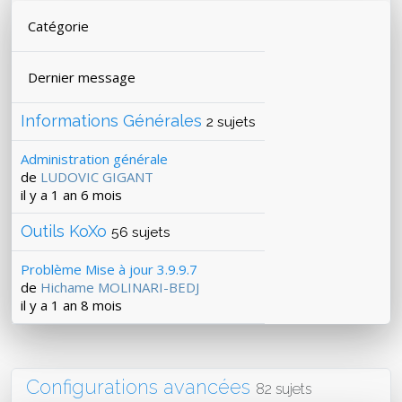
Catégorie
Dernier message
Informations Générales
2 sujets
Administration générale
de
LUDOVIC GIGANT
il y a 1 an 6 mois
Outils KoXo
56 sujets
Problème Mise à jour 3.9.9.7
de
Hichame MOLINARI-BEDJ
il y a 1 an 8 mois
Configurations avancées
82 sujets