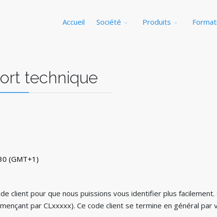
Accueil
Société
Produits
Format
ort technique
h30 (GMT+1)
de client pour que nous puissions vous identifier plus facilement. C
commençant par CLxxxxx). Ce code client se termine en général par 