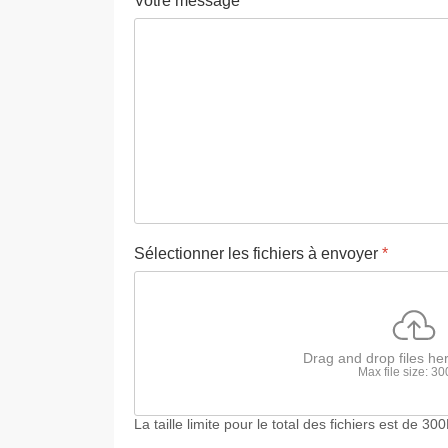
Votre message
*
Sélectionner les fichiers à envoyer
*
Drag and drop files he
Max file size: 3
La taille limite pour le total des fichiers est de 3