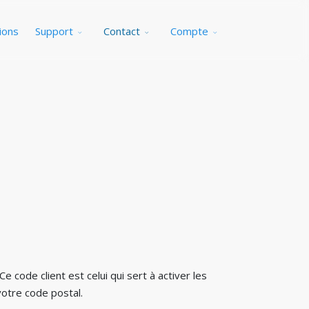
ions
Support
Contact
Compte
e code client est celui qui sert à activer les
votre code postal.