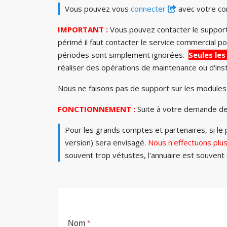
Vous pouvez vous
connecter
avec votre com
IMPORTANT :
Vous pouvez contacter le suppor
périmé il faut contacter le service commercia
périodes sont simplement ignorées.
Seules le
réaliser des opérations de maintenance ou d'inst
Nous ne faisons pas de support sur les modules g
FONCTIONNEMENT :
Suite à votre demande de 
Pour les grands comptes et partenaires, si l
version) sera envisagé.
Nous n'effectuons plu
souvent trop vétustes, l'annuaire est souven
Nom
*