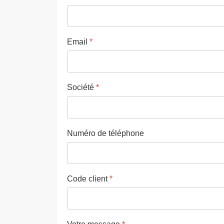
Email
*
Société
*
Numéro de téléphone
Code client
*