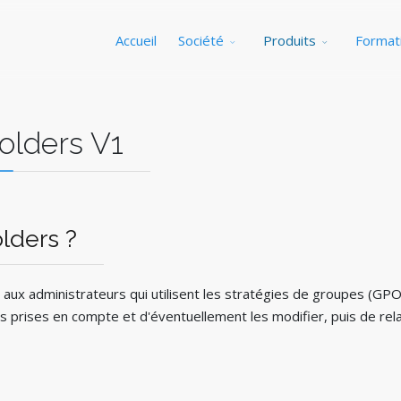
Accueil
Société
Produits
Format
olders V1
lders ?
le aux administrateurs qui utilisent les stratégies de groupes (GP
urs prises en compte et d'éventuellement les modifier, puis de rela