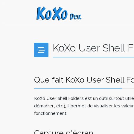
KoXo User Shell F
Que fait KoXo User Shell Fo
KoXo User Shell Folders est un outil surtout uti
démarrer, etc.), il permet de visualiser les vale
fonctionnement.
Capture d'écran