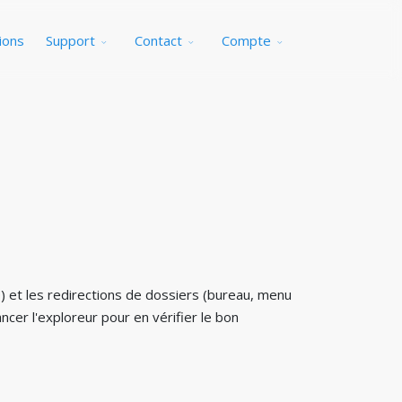
ions
Support
Contact
Compte
O) et les redirections de dossiers (bureau, menu
ncer l'exploreur pour en vérifier le bon