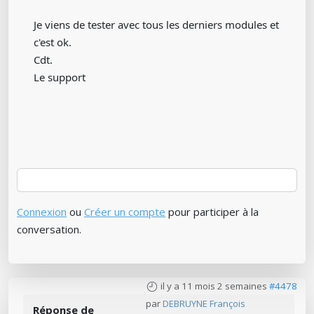
Je viens de tester avec tous les derniers modules et
c'est ok.
Cdt.
Le support
Connexion
ou
Créer un compte
pour participer à la
conversation.
il y a 11 mois 2 semaines
#4478
par
DEBRUYNE François
Réponse de