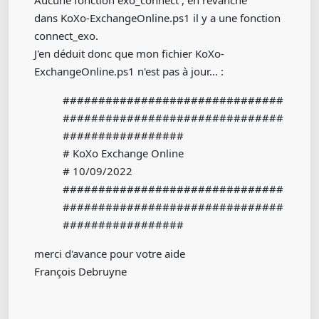
Aucune fonction exo_connect , en revanche
dans KoXo-ExchangeOnline.ps1 il y a une fonction
connect_exo.
J'en déduit donc que mon fichier KoXo-
ExchangeOnline.ps1 n'est pas à jour... :
###############################
###############################
#################
# KoXo Exchange Online
# 10/09/2022
###############################
###############################
#################
merci d'avance pour votre aide
François Debruyne