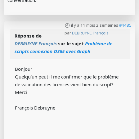
conversation.
il y a 11 mois 2 semaines
#4485
par
DEBRUYNE François
Réponse de
DEBRUYNE François
sur le sujet
Problème de
scripts connexion O365 avec Graph
Bonjour
Quelqu'un peut il me confirmer que le problème
de validation des licences vient bien du script?
Merci
François Debruyne