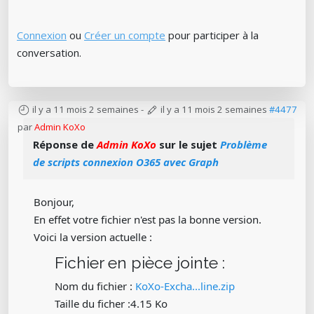
Connexion
ou
Créer un compte
pour participer à la
conversation.
il y a 11 mois 2 semaines
-
il y a 11 mois 2 semaines
#4477
par
Admin KoXo
Réponse de
Admin KoXo
sur le sujet
Problème
de scripts connexion O365 avec Graph
Bonjour,
En effet votre fichier n'est pas la bonne version.
Voici la version actuelle :
Fichier en pièce jointe :
Nom du fichier :
KoXo-Excha...line.zip
Taille du ficher :4.15 Ko