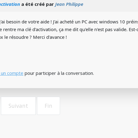
activation
a été créé par
Jean Philippe
j'ai besoin de votre aide ! J'ai acheté un PC avec windows 10 préins
e rentre ma clé d'activation, ça me dit qu'elle n'est pas valide. Es
 le résoudre ? Merci d'avance !
 un compte
pour participer à la conversation.
Suivant
Fin