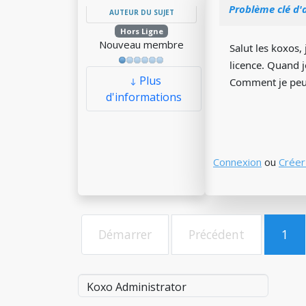
Problème clé d'
AUTEUR DU SUJET
Hors Ligne
Nouveau membre
Salut les koxos, 
licence. Quand j
Plus
Comment je peux
d'informations
Connexion
ou
Créer
Démarrer
Précédent
1