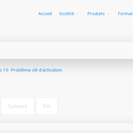
Accueil
Société
Produits
Format
s 10
Problème clé d'activation
Suivant
Fin