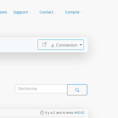
ions
Support
Contact
Compte
Connexion
il y a 2 ans 6 mois
#4262