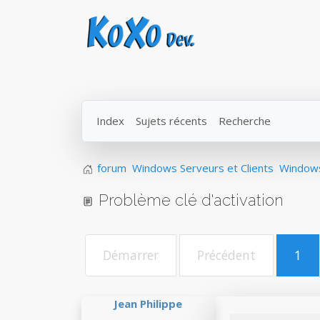
Index
Sujets récents
Recherche
forum
Windows Serveurs et Clients
Window
Problème clé d'activation
Démarrer
Précédent
1
Jean Philippe