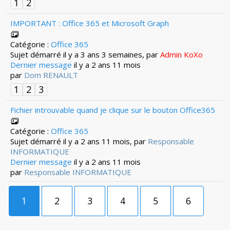
1
2
IMPORTANT : Office 365 et Microsoft Graph
Catégorie :
Office 365
Sujet démarré il y a 3 ans 3 semaines, par
Admin KoXo
Dernier message
il y a 2 ans 11 mois
par
Dom RENAULT
1
2
3
Fichier introuvable quand je clique sur le bouton Office365
Catégorie :
Office 365
Sujet démarré il y a 2 ans 11 mois, par
Responsable
INFORMATIQUE
Dernier message
il y a 2 ans 11 mois
par
Responsable INFORMATIQUE
1
2
3
4
5
6