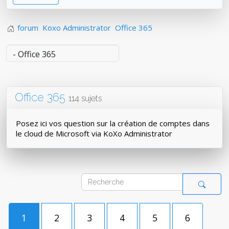
forum
Koxo Administrator
Office 365
Office 365
114 sujets
Posez ici vos question sur la création de comptes dans
le cloud de Microsoft via KoXo Administrator
1
2
3
4
5
6