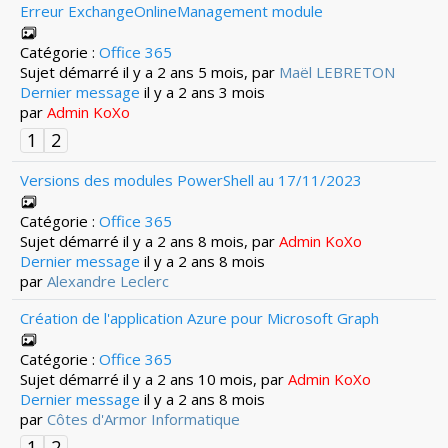
Erreur ExchangeOnlineManagement module
Catégorie :
Office 365
Sujet démarré il y a 2 ans 5 mois, par
Maël LEBRETON
Dernier message
il y a 2 ans 3 mois
par
Admin KoXo
1
2
Versions des modules PowerShell au 17/11/2023
Catégorie :
Office 365
Sujet démarré il y a 2 ans 8 mois, par
Admin KoXo
Dernier message
il y a 2 ans 8 mois
par
Alexandre Leclerc
Création de l'application Azure pour Microsoft Graph
Catégorie :
Office 365
Sujet démarré il y a 2 ans 10 mois, par
Admin KoXo
Dernier message
il y a 2 ans 8 mois
par
Côtes d'Armor Informatique
1
2