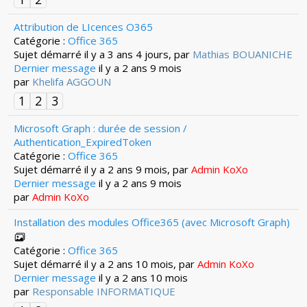
Attribution de LIcences O365
Catégorie :
Office 365
Sujet démarré il y a 3 ans 4 jours, par
Mathias BOUANICHE
Dernier message
il y a 2 ans 9 mois
par
Khelifa AGGOUN
1
2
3
Microsoft Graph : durée de session /
Authentication_ExpiredToken
Catégorie :
Office 365
Sujet démarré il y a 2 ans 9 mois, par
Admin KoXo
Dernier message
il y a 2 ans 9 mois
par
Admin KoXo
Installation des modules Office365 (avec Microsoft Graph)
Catégorie :
Office 365
Sujet démarré il y a 2 ans 10 mois, par
Admin KoXo
Dernier message
il y a 2 ans 10 mois
par
Responsable INFORMATIQUE