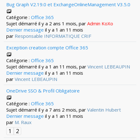
Bug Graph V2.19.0 et ExchangeOnlineManagement V3.5.0
Catégorie :
Office 365
Sujet démarré il y a 2 ans 1 mois, par
Admin KoXo
Dernier message
il y a 1 an 11 mois
par
Responsable INFORMATIQUE CRIF
Exception creation compte Office 365
Catégorie :
Office 365
Sujet démarré il y a 1 an 11 mois, par
Vincent LEBEAUPIN
Dernier message
il y a 1 an 11 mois
par
Vincent LEBEAUPIN
OneDrive SSO & Profil Obligatoire
Catégorie :
Office 365
Sujet démarré il y a 7 ans 2 mois, par
Valentin Hubert
Dernier message
il y a 1 an 11 mois
par
M. Raux
1
2