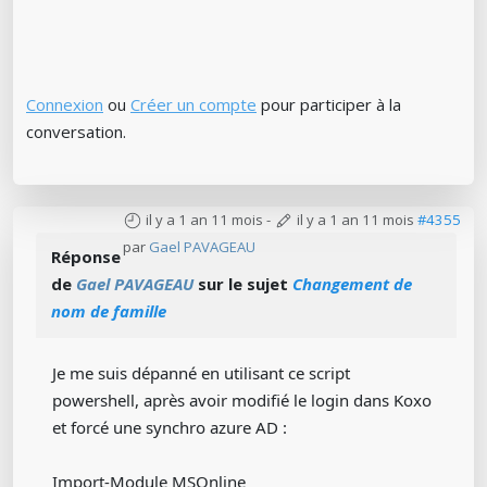
Connexion
ou
Créer un compte
pour participer à la
conversation.
il y a 1 an 11 mois
-
il y a 1 an 11 mois
#4355
par
Gael PAVAGEAU
Réponse
de
Gael PAVAGEAU
sur le sujet
Changement de
nom de famille
Je me suis dépanné en utilisant ce script
powershell, après avoir modifié le login dans Koxo
et forcé une synchro azure AD :
Import-Module MSOnline