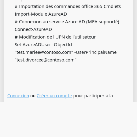
# Importation des commandes office 365 Cmdlets
Import-Module AzureAD
# Connexion au service Azure AD (MFA supporté)
Connect-AzureAD
# Modification de l'UPN de l'utilisateur
Set-AzureADUser -ObjectId
"test.mariee@contoso.com" -UserPrincipalName
"test.divorcee@contoso.com"
Connexion
ou
Créer un compte
pour participer à la
conversation.
1