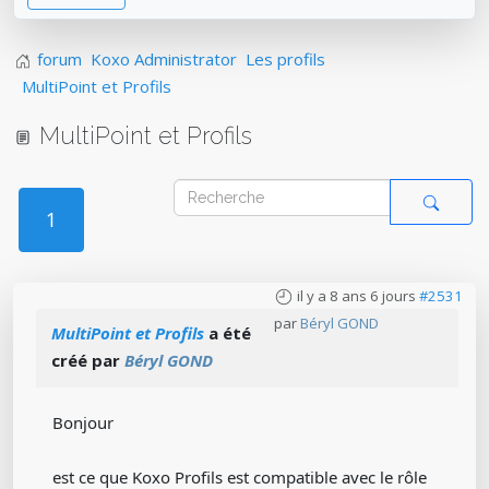
forum
Koxo Administrator
Les profils
MultiPoint et Profils
MultiPoint et Profils
1
il y a 8 ans 6 jours
#2531
par
Béryl GOND
MultiPoint et Profils
a été
créé par
Béryl GOND
Bonjour
est ce que Koxo Profils est compatible avec le rôle