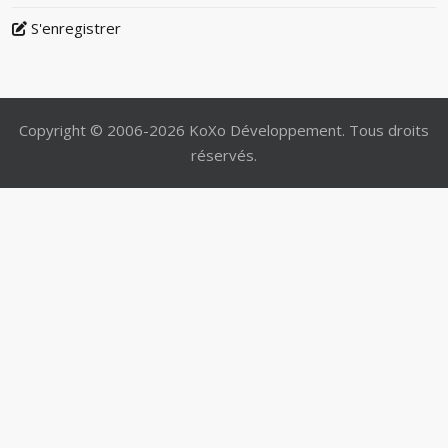
S'enregistrer
Copyright © 2006-2026 KoXo Développement. Tous droits
réservés.