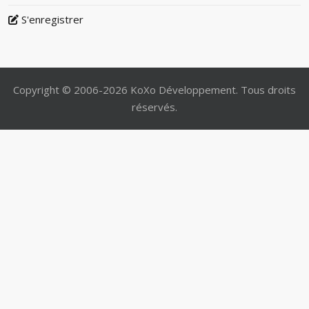
S'enregistrer
Copyright © 2006-2026 KoXo Développement. Tous droits
réservés.