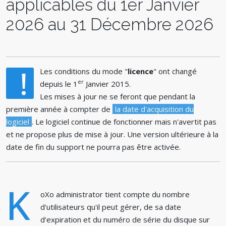
applicables du 1er Janvier
2026 au 31 Décembre 2026
!
Les conditions du mode "
licence
" ont changé
er
depuis le 1
Janvier 2015.
Les mises à jour ne se feront que pendant la
première année à compter de
la date d'acquisition du
logiciel
. Le logiciel continue de fonctionner mais n'avertit pas
et ne propose plus de mise à jour. Une version ultérieure à la
date de fin du support ne pourra pas être activée.
K
oXo administrator tient compte du nombre
d'utilisateurs qu'il peut gérer, de sa date
d'expiration et du numéro de série du disque sur