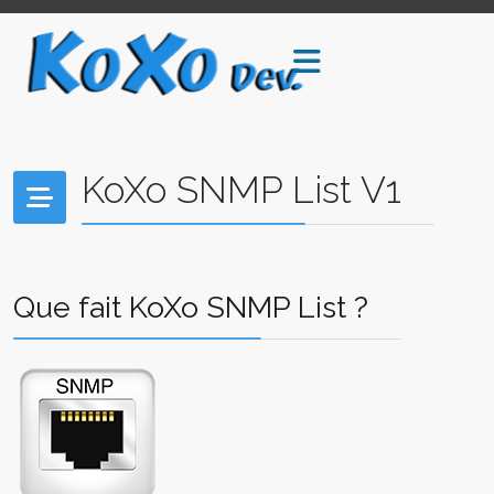
KoXo SNMP List V1
Que fait KoXo SNMP List ?