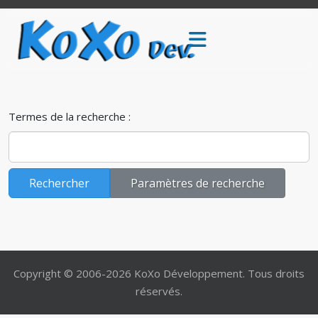
Formulaire de recherche
Termes de la recherche :
Rechercher
Paramètres de recherche
Copyright © 2006-2026 KoXo Développement. Tous droits
réservés.