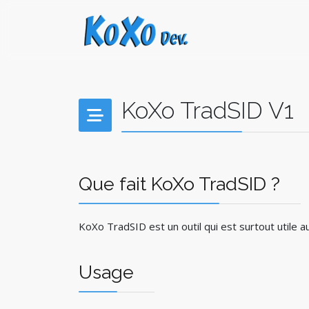
KoXo TradSID V1
Que fait KoXo TradSID ?
KoXo TradSID est un outil qui est surtout utile 
Usage