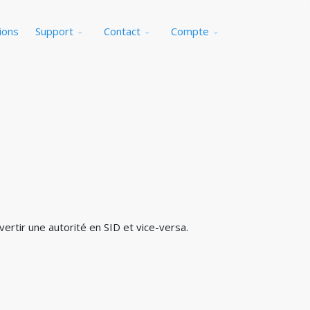
ions
Support
Contact
Compte
ertir une autorité en SID et vice-versa.