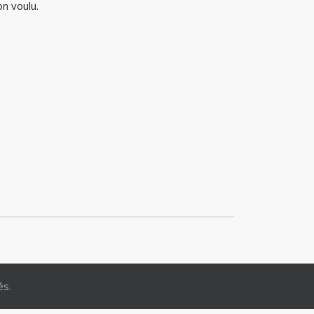
on voulu.
és.