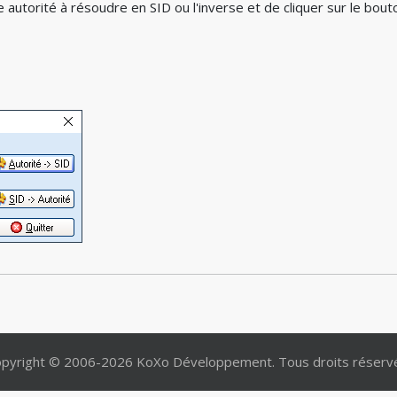
 une autorité à résoudre en SID ou l'inverse et de cliquer sur le bout
pyright © 2006-2026 KoXo Développement. Tous droits réserv