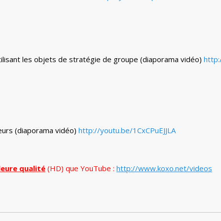
ilisant les objets de stratégie de groupe (diaporama vidéo)
http
teurs (diaporama vidéo)
http://youtu.be/1CxCPuEJJLA
leure qualité
(HD) que YouTube :
http://www.koxo.net/videos