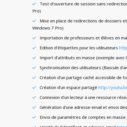
Test d'ouverture de session sans redirectio
Pro)
Mise en place de redirections de dossiers e
Windows 7 Pro)
Importation de professeurs et élèves en mas
Edition d'étiquettes pour les utilisateurs
htt
Import d'attributs en masse (exemple avec le t
Synchronisation des utilisateurs (Bascule d'a
Création d'un partage caché accessible de tou
Création d'un espace partagé
http://youtu.
Connexion d'un lecteur à une ressource rés
Génération d'une adresse email et envoi de
Envoi de paramètres de comptes en masse