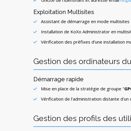
Unicité de l'identifiant et adresse email
http
Exploitation Multisites
Assistant de démarrage en mode multisites
Installation de KoXo Administrator en multis
Vérification des préfixes d'une installation m
Gestion des ordinateurs 
Démarrage rapide
Mise en place de la stratégie de groupe "
GP
Vérification de l'administration distante d'u
Gestion des profils des uti