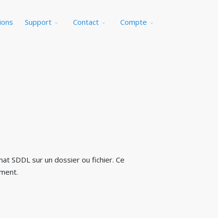
ions
Support
Contact
Compte
at SDDL sur un dossier ou fichier. Ce
ement.