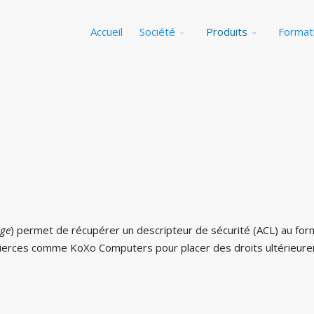
Accueil
Société
Produits
Format
age
) permet de récupérer un descripteur de sécurité (ACL) au form
ls tierces comme KoXo Computers pour placer des droits ultérieur