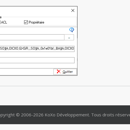
pyright © 2006-2026 KoXo Développement. Tous droits réserv