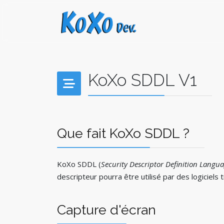
KoXo SDDL V1
Que fait KoXo SDDL ?
KoXo SDDL (
Security Descriptor Definition Langu
descripteur pourra être utilisé par des logicie
Capture d'écran