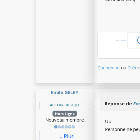
Connexion
ou
Créer
Emile GELEY
Réponse de
Em
AUTEUR DU SUJET
Hors Ligne
Nouveau membre
Up
Personne ne peu
Plus