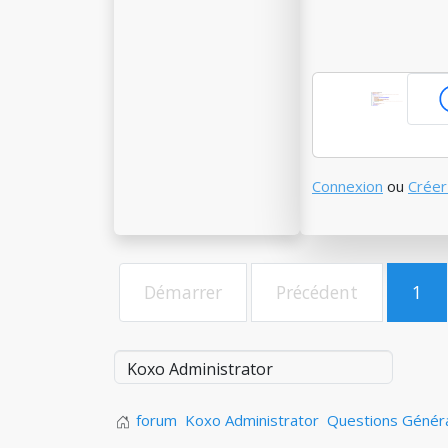
Connexion
ou
Créer
Démarrer
Précédent
1
forum
Koxo Administrator
Questions Génér