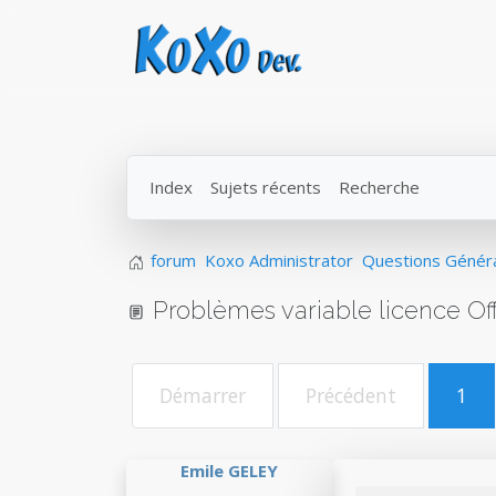
Index
Sujets récents
Recherche
forum
Koxo Administrator
Questions Génér
Problèmes variable licence Off
Démarrer
Précédent
1
Emile GELEY