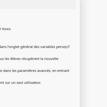
r Koxo.
s l'onglet général des variables perso(cf
ous les élèves récupèrent la nouvelle
se dans les paramètres avancés, en entrant
t sur un seul utilisateur.