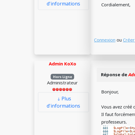
d'informations
Cordialement,
Connexion
ou
Créer
Admin KoXo
Réponse de
Ad
Hors Ligne
Administrateur
Bonjour,
Plus
d'informations
Vous avez créé d
Il faut forcémen
professeurs.