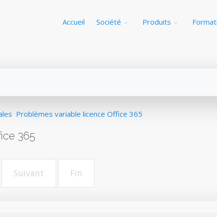
Accueil
Société
Produits
Format
ales
Problèmes variable licence Office 365
ice 365
Suivant
Fin