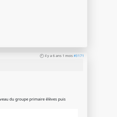
il y a 6 ans 1 mois
#3171
 niveau du groupe primaire élèves puis