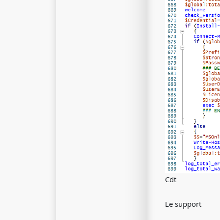
Cdt
Le support