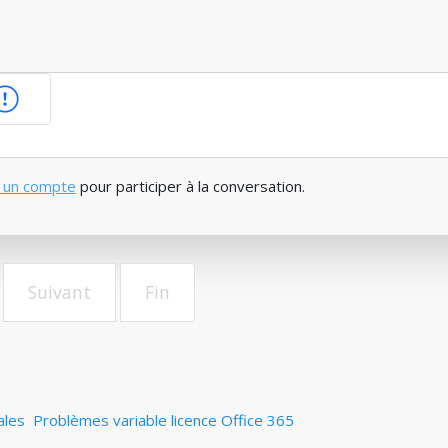
 un compte
pour participer à la conversation.
Suivant
Fin
ales
Problèmes variable licence Office 365