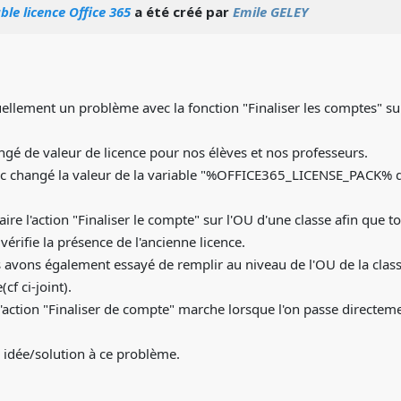
le licence Office 365
a été créé par
Emile GELEY
ellement un problème avec la fonction "Finaliser les comptes" su
gé de valeur de licence pour nos élèves et nos professeurs.
 changé la valeur de la variable "%OFFICE365_LICENSE_PACK% dan
aire l'action "Finaliser le compte" sur l'OU d'une classe afin que t
t vérifie la présence de l'ancienne licence.
s avons également essayé de remplir au niveau de l'OU de la clas
(cf ci-joint).
'action "Finaliser de compte" marche lorsque l'on passe directemen
 idée/solution à ce problème.