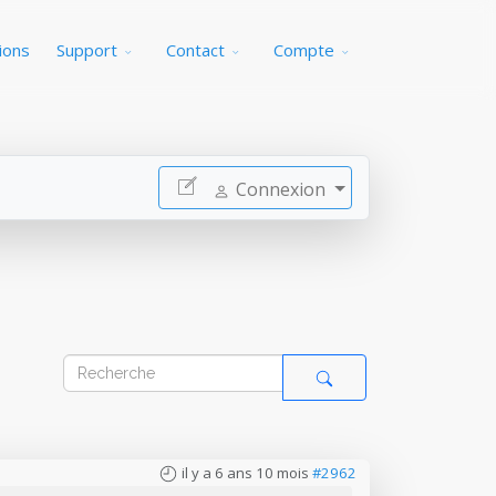
ions
Support
Contact
Compte
Connexion
il y a 6 ans 10 mois
#2962