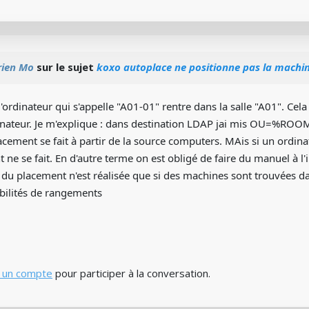
rien Mo
sur le sujet
koxo autoplace ne positionne pas la machin
l'ordinateur qui s'appelle "A01-01" rentre dans la salle "A01". Cel
ordinateur. Je m'explique : dans destination LDAP jai mis OU
lacement se fait à partir de la source computers. MAis si un ordin
ne se fait. En d'autre terme on est obligé de faire du manuel à l'i
n du placement n'est réalisée que si des machines sont trouvée
ibilités de rangements
 un compte
pour participer à la conversation.