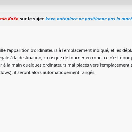
min KoXo
sur le sujet
koxo autoplace ne positionne pas la mach
ille l'apparition d'ordinateurs à l'emplacement indiqué, et les dépl
 égale à la destination, ca risque de tourner en rond, ce n'est don
 à la main quelques ordinateurs mal placés vers l'emplacement sou
ws), il seront alors automatiquement rangés.