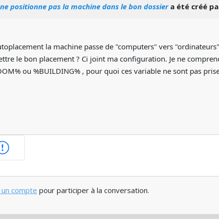
ne positionne pas la machine dans le bon dossier
a été créé p
autoplacement la machine passe de "computers" vers "ordinateurs" 
e le bon placement ? Ci joint ma configuration. Je ne comprend p
OM% ou %BUILDING% , pour quoi ces variable ne sont pas prise
 un compte
pour participer à la conversation.