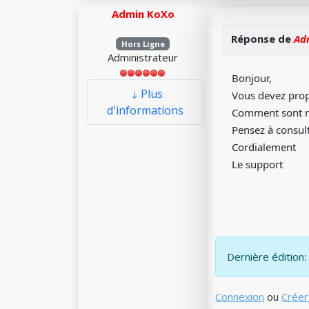
Admin KoXo
Réponse de
Ad
Hors Ligne
Administrateur
Bonjour,
Plus
Vous devez prop
d'informations
Comment sont n
Pensez à consul
Cordialement
Le support
Dernière édition: 
Connexion
ou
Créer