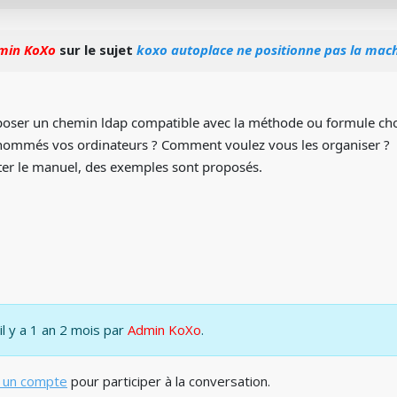
min KoXo
sur le sujet
koxo autoplace ne positionne pas la mach
oser un chemin ldap compatible avec la méthode ou formule cho
ommés vos ordinateurs ? Comment voulez vous les organiser ?
ter le manuel, des exemples sont proposés.
il y a 1 an 2 mois par
Admin KoXo
.
 un compte
pour participer à la conversation.