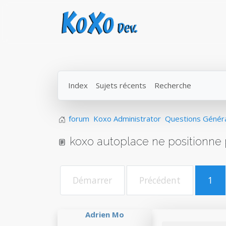
Index
Sujets récents
Recherche
forum
Koxo Administrator
Questions Génér
koxo autoplace ne positionne 
Démarrer
Précédent
1
Adrien Mo