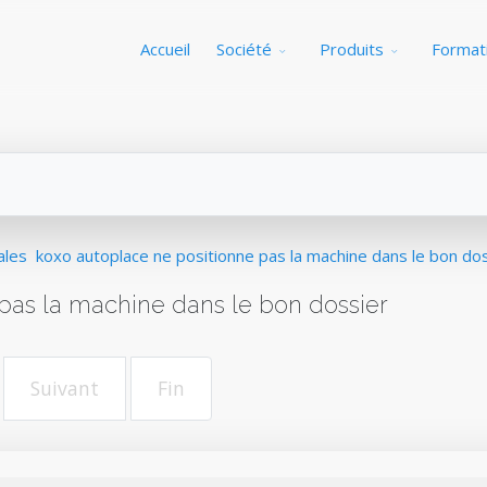
Accueil
Société
Produits
Format
ales
koxo autoplace ne positionne pas la machine dans le bon do
pas la machine dans le bon dossier
Suivant
Fin