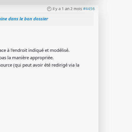
il y a 1 an 2 mois
#4456
ine dans le bon dossier
ace à l'endroit indiqué et modélisé.
c pas la manière appropriée.
rce (qui peut avoir été redirigé via la