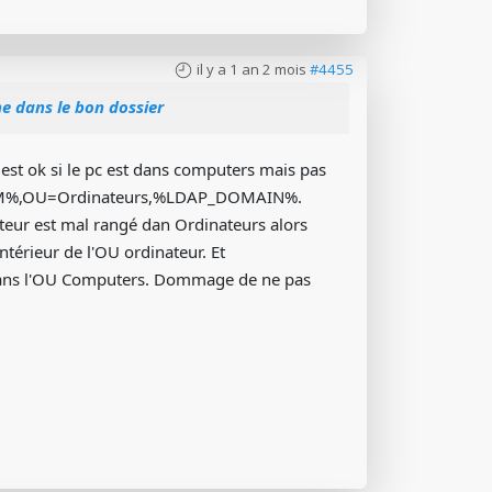
il y a 1 an 2 mois
#4455
e dans le bon dossier
a est ok si le pc est dans computers mais pas
=%ROOM%,OU=Ordinateurs,%LDAP_DOMAIN%.
ateur est mal rangé dan Ordinateurs alors
ntérieur de l'OU ordinateur. Et
s dans l'OU Computers. Dommage de ne pas