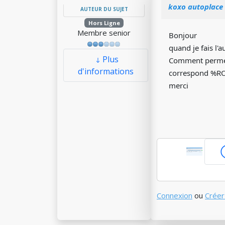
koxo autoplace 
AUTEUR DU SUJET
Hors Ligne
Membre senior
Bonjour
quand je fais l'
Plus
Comment permettr
d'informations
correspond %RO
merci
Connexion
ou
Créer