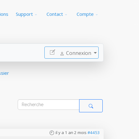
ions
Support
Contact
Compte
Connexion
ssier
il y a 1 an 2 mois
#4453