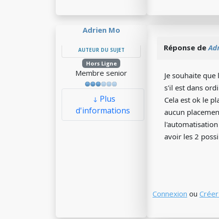
Adrien Mo
Réponse de
Ad
AUTEUR DU SUJET
Hors Ligne
Membre senior
Je souhaite que 
s'il est dans 
Plus
Cela est ok le p
d'informations
aucun placement 
l'automatisatio
avoir les 2 poss
Connexion
ou
Créer