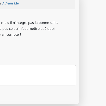
ar
Adrien Mo
mais il n'integre pas la bonne salle.
as ce qu'il faut mettre et à quoi
 en compte ?