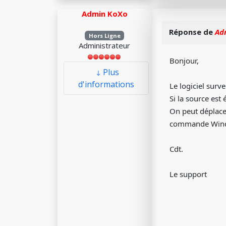
Admin KoXo
Réponse de
Ad
Hors Ligne
Administrateur
Bonjour,
Plus
d'informations
Le logiciel surve
Si la source est
On peut déplacer
commande Windo
Cdt.
Le support