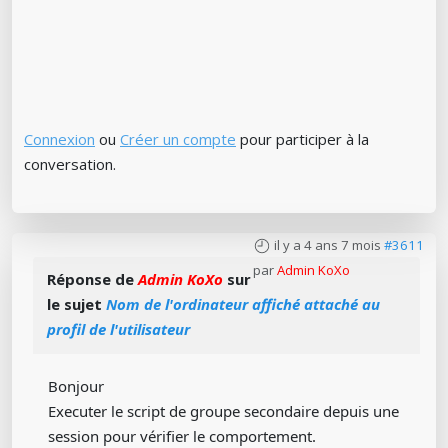
Connexion
ou
Créer un compte
pour participer à la
conversation.
il y a 4 ans 7 mois
#3611
par
Admin KoXo
Réponse de
Admin KoXo
sur
le sujet
Nom de l'ordinateur affiché attaché au
profil de l'utilisateur
Bonjour
Executer le script de groupe secondaire depuis une
session pour vérifier le comportement.