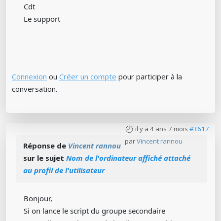
Cdt
Le support
Connexion
ou
Créer un compte
pour participer à la
conversation.
il y a 4 ans 7 mois
#3617
par
Vincent rannou
Réponse de
Vincent rannou
sur le sujet
Nom de l'ordinateur affiché attaché
au profil de l'utilisateur
Bonjour,
Si on lance le script du groupe secondaire