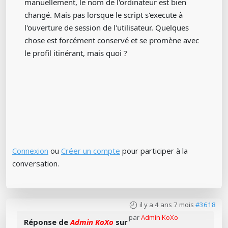
manuellement, le nom de l'ordinateur est bien
changé. Mais pas lorsque le script s'execute à
l'ouverture de session de l'utilisateur. Quelques
chose est forcément conservé et se promène avec
le profil itinérant, mais quoi ?
Connexion
ou
Créer un compte
pour participer à la
conversation.
il y a 4 ans 7 mois
#3618
par
Admin KoXo
Réponse de
Admin KoXo
sur