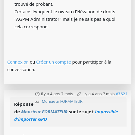
trouvé de probant.
Certains évoquent le niveau d'élévation de droits
"AGPM Administrator" mais je ne sais pas a quoi
cela correspond.
Connexion
ou
Créer un compte
pour participer à la
conversation.
il y a 4 ans 7 mois
-
il y a 4 ans 7 mois
#3621
par
Monsieur FORMATEUR
Réponse
de
Monsieur FORMATEUR
sur le sujet
Impossible
d'importer GPO