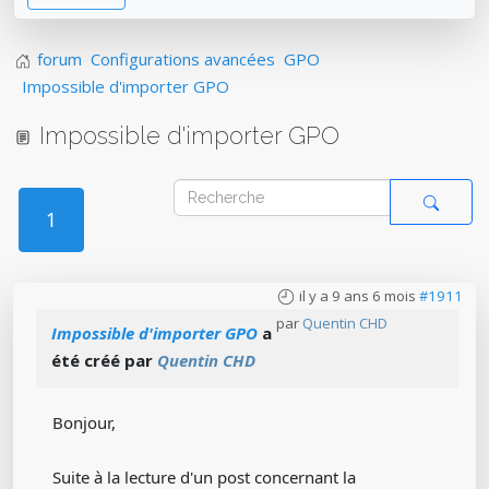
forum
Configurations avancées
GPO
Impossible d'importer GPO
Impossible d'importer GPO
1
il y a 9 ans 6 mois
#1911
par
Quentin CHD
Impossible d'importer GPO
a
été créé par
Quentin CHD
Bonjour,
Suite à la lecture d'un post concernant la