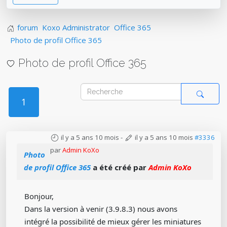
forum
Koxo Administrator
Office 365
Photo de profil Office 365
Photo de profil Office 365
1
il y a 5 ans 10 mois
-
il y a 5 ans 10 mois
#3336
par
Admin KoXo
Photo
de profil Office 365
a été créé par
Admin KoXo
Bonjour,
Dans la version à venir (3.9.8.3) nous avons
intégré la possibilité de mieux gérer les miniatures