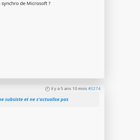
e synchro de Microsoft ?
il y a 5 ans 10 mois
#3274
e subsiste et ne s'actualise pas