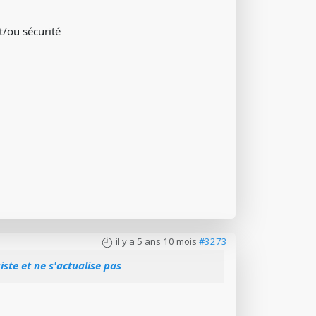
t/ou sécurité
il y a 5 ans 10 mois
#3273
ste et ne s'actualise pas