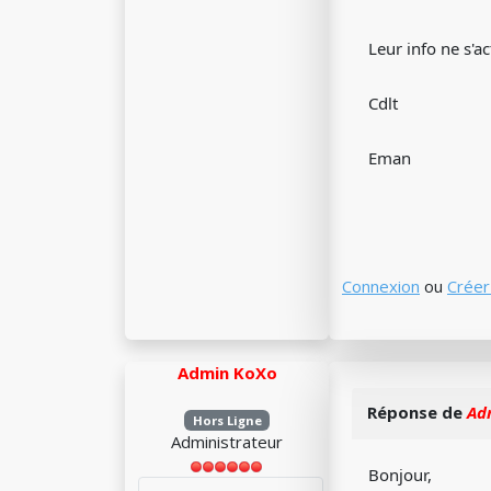
Leur info ne s'a
Cdlt
Eman
Connexion
ou
Créer
Admin KoXo
Réponse de
Ad
Hors Ligne
Administrateur
Bonjour,