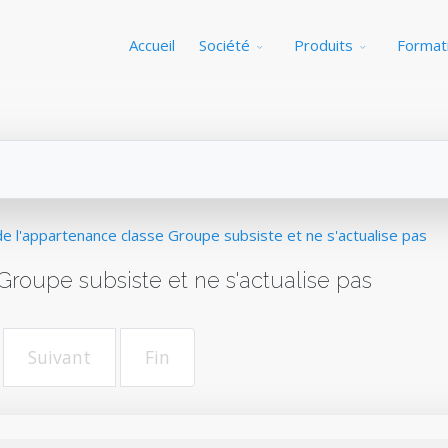
Accueil
Société
Produits
Format
e l'appartenance classe Groupe subsiste et ne s'actualise pas
roupe subsiste et ne s'actualise pas
Suivant
Fin