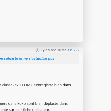
il y a 5 ans 10 mois
#3272
e subsiste et ne s'actualise pas
a classe (ex:1COM), s'enregistre bien dans
rniers dans koxo sont bien déplacés dans
nte sur leur fiche utilisateur.