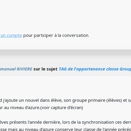
 un compte
pour participer à la conversation.
manuel RIVIERE
sur le sujet
TAG de l'appartenance classe Group
j'ajoute un nouvel dans élève, son groupe primaire (élèves) et s
eur au niveau d'azure.(voir capture d'écran)
èves présents l'année dernière, lors de la synchronisation ces de
asse mais au niveau d'azure conserve leur classe de l'année précéde