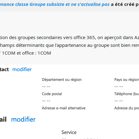
nance classe Groupe subsiste et ne s'actualise pas
a été créé 
tion des groupes secondaires vers office 365, on aperçoit dans A
es champs déterminants que l'appartenance au groupe sont bien rem
 / 1COM et office : 1COM