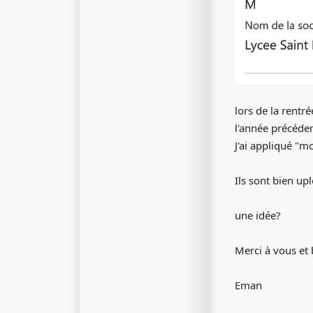
lors de la rentr
l'année précéden
J'ai appliqué "mo
Ils sont bien up
une idée?
Merci à vous et
Eman