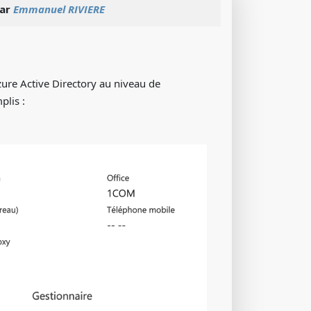
par
Emmanuel RIVIERE
zure Active Directory au niveau de
plis :