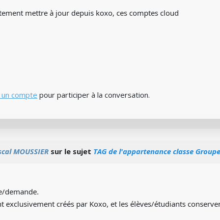
stement mettre à jour depuis koxo, ces comptes cloud
 un compte
pour participer à la conversation.
scal MOUSSIER
sur le sujet
TAG de l'appartenance classe Groupe 
e/demande.
t exclusivement créés par Koxo, et les élèves/étudiants conserve