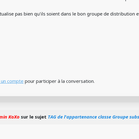
ctualise pas bien qu'ils soient dans le bon groupe de distribution e
 un compte
pour participer à la conversation.
min KoXo
sur le sujet
TAG de l'appartenance classe Groupe subsi