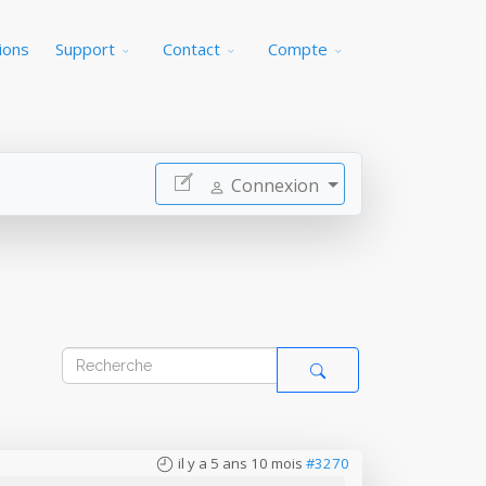
ions
Support
Contact
Compte
Connexion
il y a 5 ans 10 mois
#3270