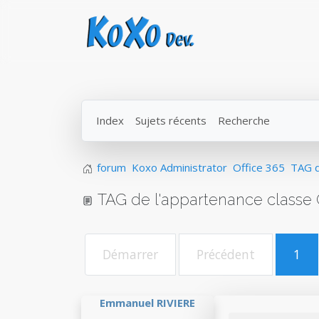
Index
Sujets récents
Recherche
forum
Koxo Administrator
Office 365
TAG d
TAG de l'appartenance classe G
Démarrer
Précédent
1
Emmanuel RIVIERE