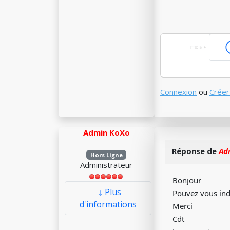
Connexion
ou
Créer
Admin KoXo
Réponse de
Ad
Hors Ligne
Administrateur
Bonjour
Plus
Pouvez vous indi
d'informations
Merci
Cdt