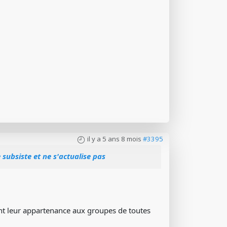
il y a 5 ans 8 mois
#3395
subsiste et ne s'actualise pas
nt leur appartenance aux groupes de toutes