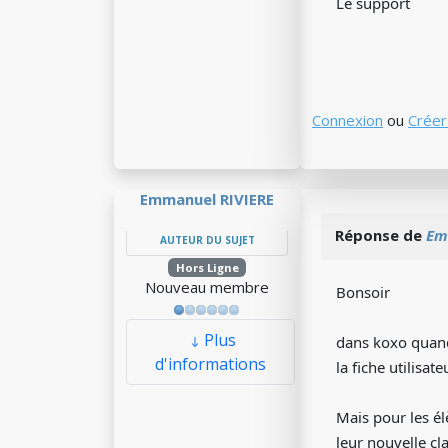
Le support
Connexion
ou
Créer
Emmanuel RIVIERE
Réponse de
Em
AUTEUR DU SUJET
Hors Ligne
Nouveau membre
Bonsoir
Plus
dans koxo quand 
d'informations
la fiche utilisat
Mais pour les él
leur nouvelle cl