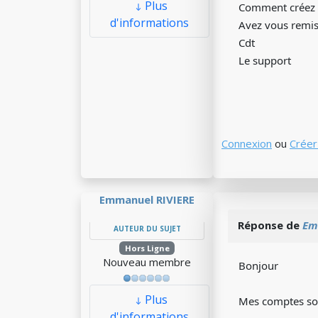
Plus
Comment créez vo
d'informations
Avez vous remis
Cdt
Le support
Connexion
ou
Créer
Emmanuel RIVIERE
Réponse de
Em
AUTEUR DU SUJET
Hors Ligne
Nouveau membre
Bonjour
Plus
Mes comptes sont
d'informations