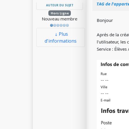
TAG de l'apparte
AUTEUR DU SUJET
Hors Ligne
Nouveau membre
Bonjour
Plus
Aprés de la créa
d'informations
l'utilisateur, l
Service : Élèves