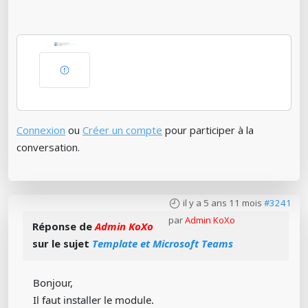
Connexion
ou
Créer un compte
pour participer à la
conversation.
il y a 5 ans 11 mois
#3241
par
Admin KoXo
Réponse de
Admin KoXo
sur le sujet
Template et Microsoft Teams
Bonjour,
Il faut installer le module.