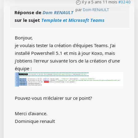
il y a 5 ans 11 mois
#3240
par
Dom RENAULT
Réponse de
Dom RENAULT
sur le sujet
Template et Microsoft Teams
Bonjour,
je voulais tester la création d'équipes Teams. J'ai
installé Powershell 5.1 et mis à jour Koxo, mais
j'obtiens l'erreur suivante lors de la création d'une
équipe :
Pouvez-vous m'éclairer sur ce point?
Merci d'avance.
Dominique renault