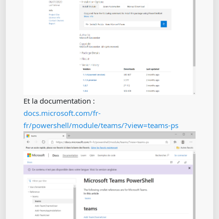
Et la documentation :
docs.microsoft.com/fr-
fr/powershell/module/teams/?view=teams-ps