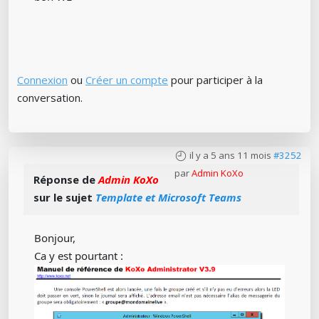
Connexion
ou
Créer un compte
pour participer à la
conversation.
il y a 5 ans 11 mois
#3252
par
Admin KoXo
Réponse de
Admin KoXo
sur le sujet
Template et Microsoft Teams
Bonjour,
Ca y est pourtant :