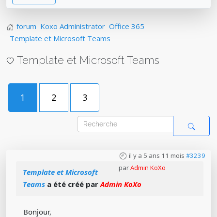
forum
Koxo Administrator
Office 365
Template et Microsoft Teams
Template et Microsoft Teams
1
2
3
il y a 5 ans 11 mois
#3239
par
Admin KoXo
Template et Microsoft
Teams
a été créé par
Admin KoXo
Bonjour,