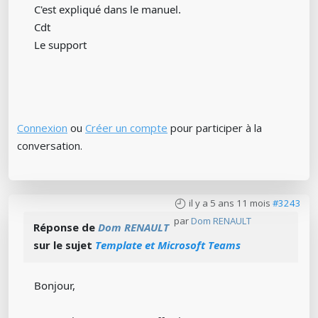
C'est expliqué dans le manuel.
Cdt
Le support
Connexion
ou
Créer un compte
pour participer à la
conversation.
il y a 5 ans 11 mois
#3243
par
Dom RENAULT
Réponse de
Dom RENAULT
sur le sujet
Template et Microsoft Teams
Bonjour,