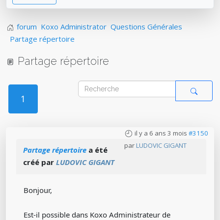
forum
Koxo Administrator
Questions Générales
Partage répertoire
Partage répertoire
1
il y a 6 ans 3 mois
#3150
par
LUDOVIC GIGANT
Partage répertoire
a été
créé par
LUDOVIC GIGANT
Bonjour,
Est-il possible dans Koxo Administrateur de