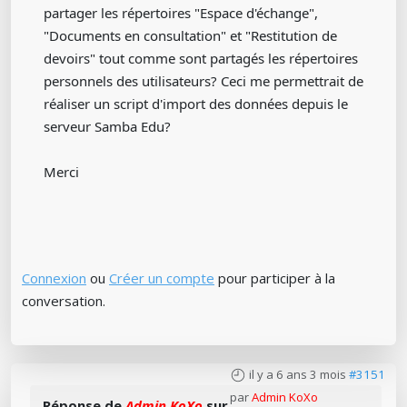
partager les répertoires "Espace d'échange",
"Documents en consultation" et "Restitution de
devoirs" tout comme sont partagés les répertoires
personnels des utilisateurs? Ceci me permettrait de
réaliser un script d'import des données depuis le
serveur Samba Edu?
Merci
Connexion
ou
Créer un compte
pour participer à la
conversation.
il y a 6 ans 3 mois
#3151
par
Admin KoXo
Réponse de
Admin KoXo
sur