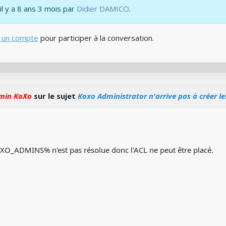
il y a 8 ans 3 mois par
Didier DAMICO
.
 un compte
pour participer à la conversation.
min KoXo
sur le sujet
Koxo Administrator n'arrive pas à créer l
XO_ADMINS% n'est pas résolue donc l'ACL ne peut être placé.