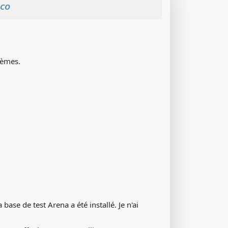
ICO
lèmes.
base de test Arena a été installé. Je n'ai