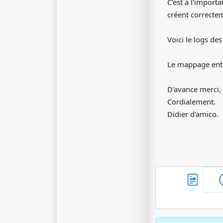
C'est à l'import
créent correctem
Voici le logs de
Le mappage entr
D'avance merci,
Cordialement.
Didier d'amico.