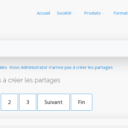
Accueil
Société
Produits
Format
ales
Koxo Administrator n'arrive pas à créer les partages
 à créer les partages
2
3
Suivant
Fin