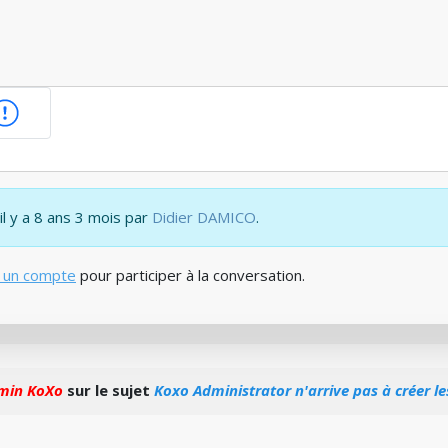
il y a 8 ans 3 mois par
Didier DAMICO
.
 un compte
pour participer à la conversation.
min KoXo
sur le sujet
Koxo Administrator n'arrive pas à créer l