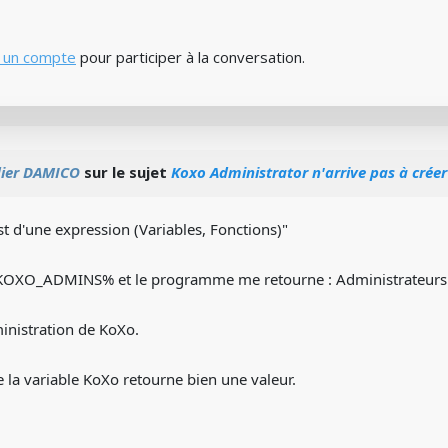
 un compte
pour participer à la conversation.
dier DAMICO
sur le sujet
Koxo Administrator n'arrive pas à créer
est d'une expression (Variables, Fonctions)"
 %KOXO_ADMINS% et le programme me retourne : Administrateurs
inistration de KoXo.
e la variable KoXo retourne bien une valeur.