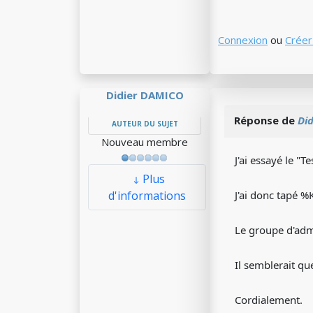
Connexion
ou
Créer
Didier DAMICO
Réponse de
Di
AUTEUR DU SUJET
Nouveau membre
J'ai essayé le "T
Plus
d'informations
J'ai donc tapé
Le groupe d'adm
Il semblerait qu
Cordialement.