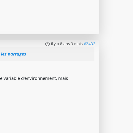
il y a 8 ans 3 mois
#2432
 les partages
une variable d'environnement, mais