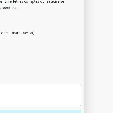
. En effet les comptes utilisateurs se
créent pas.
 (Code : 0x00000534)