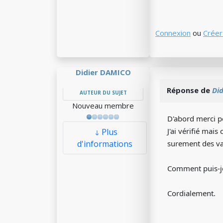
Connexion
ou
Créer
Didier DAMICO
Réponse de
Di
AUTEUR DU SUJET
Nouveau membre
D'abord merci p
J'ai vérifié mai
Plus
d'informations
surement des va
Comment puis-je
Cordialement.