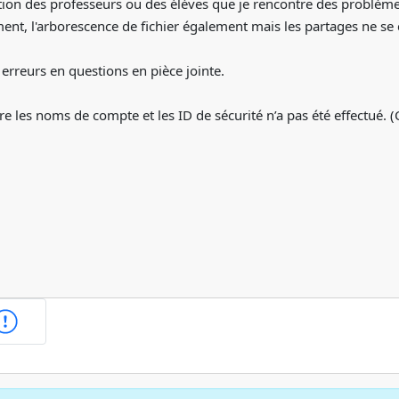
ation des professeurs ou des élèves que je rencontre des problèmes
ent, l'arborescence de fichier également mais les partages ne se 
s erreurs en questions en pièce jointe.
e les noms de compte et les ID de sécurité n’a pas été effectué.