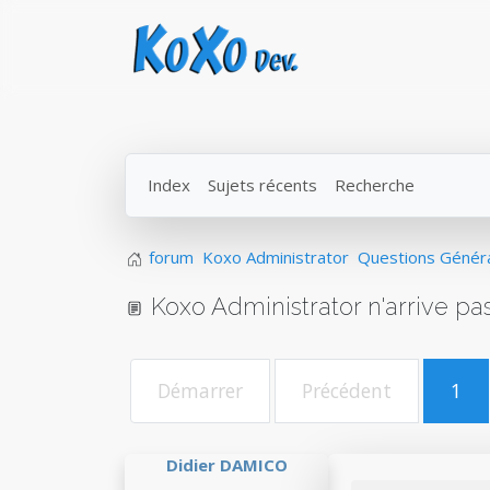
Index
Sujets récents
Recherche
forum
Koxo Administrator
Questions Génér
Koxo Administrator n'arrive pas
Démarrer
Précédent
1
Didier DAMICO