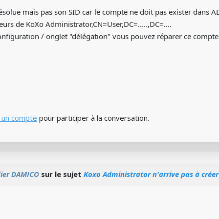
résolue mais pas son SID car le compte ne doit pas exister dans AD
urs de KoXo Administrator,CN=User,DC=.....,DC=....
configuration / onglet "délégation" vous pouvez réparer ce compte
 un compte
pour participer à la conversation.
dier DAMICO
sur le sujet
Koxo Administrator n'arrive pas à créer