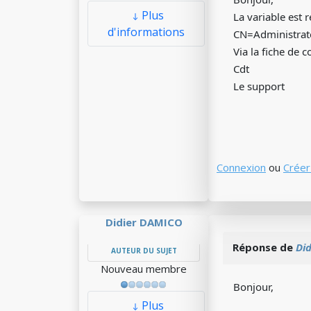
Plus
La variable est 
d'informations
CN=Administrate
Via la fiche de 
Cdt
Le support
Connexion
ou
Créer
Didier DAMICO
Réponse de
Di
AUTEUR DU SUJET
Nouveau membre
Bonjour,
Plus