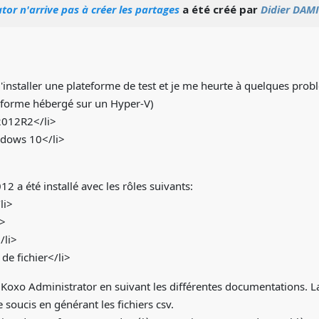
or n'arrive pas à créer les partages
a été créé par
Didier DAM
 d'installer une plateforme de test et je me heurte à quelques prob
teforme hébergé sur un Hyper-V)
012R2</li>
dows 10</li>
2 a été installé avec les rôles suivants:
li>
i>
/li>
de fichier</li>
lé Koxo Administrator en suivant les différentes documentations. La 
 soucis en générant les fichiers csv.