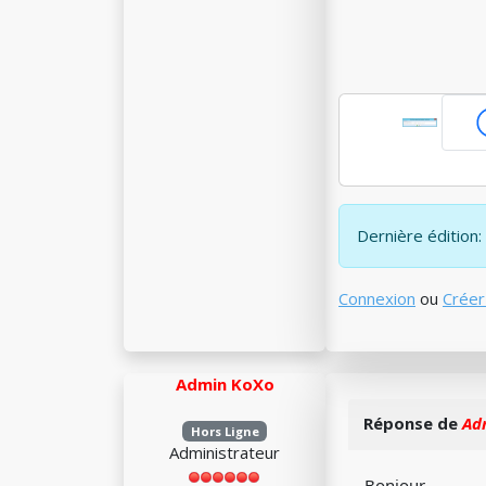
Dernière édition: 
Connexion
ou
Créer
Admin KoXo
Réponse de
Ad
Hors Ligne
Administrateur
Bonjour,