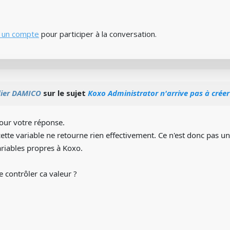
 un compte
pour participer à la conversation.
dier DAMICO
sur le sujet
Koxo Administrator n'arrive pas à créer
our votre réponse.
s cette variable ne retourne rien effectivement. Ce n'est donc pas 
riables propres à Koxo.
 contrôler ca valeur ?