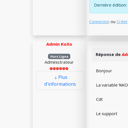
Dernière édition: 
Connexion
ou
Créer
Admin KoXo
Réponse de
Ad
Hors Ligne
Administrateur
Bonjour
Plus
d'informations
La variable %KO
Cdt
Le support