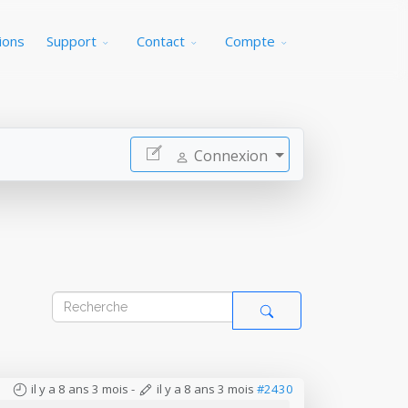
ions
Support
Contact
Compte
Connexion
il y a 8 ans 3 mois
-
il y a 8 ans 3 mois
#2430