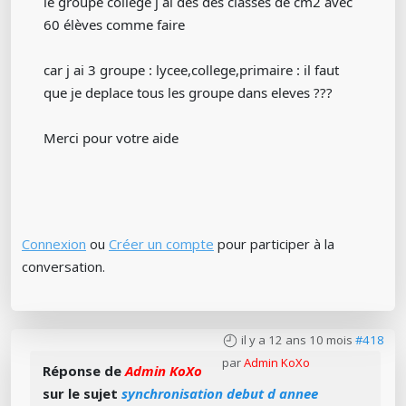
le groupe college j ai des des classes de cm2 avec
60 élèves comme faire
car j ai 3 groupe : lycee,college,primaire : il faut
que je deplace tous les groupe dans eleves ???
Merci pour votre aide
Connexion
ou
Créer un compte
pour participer à la
conversation.
il y a 12 ans 10 mois
#418
par
Admin KoXo
Réponse de
Admin KoXo
sur le sujet
synchronisation debut d annee