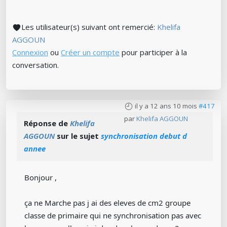
Les utilisateur(s) suivant ont remercié:
Khelifa
AGGOUN
Connexion
ou
Créer un compte
pour participer à la
conversation.
il y a 12 ans 10 mois
#417
par
Khelifa AGGOUN
Réponse de
Khelifa
AGGOUN
sur le sujet
synchronisation debut d
annee
Bonjour ,
ça ne Marche pas j ai des eleves de cm2 groupe
classe de primaire qui ne synchronisation pas avec