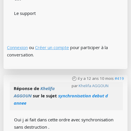
Le support
Connexion
ou
Créer un compte
pour participer à la
conversation.
il y a 12 ans 10 mois
#419
par
Khelifa AGGOUN
Réponse de
Khelifa
AGGOUN
sur le sujet
synchronisation debut d
annee
Oui j ai fait dans cette ordre avec synchronisation
sans destruction .