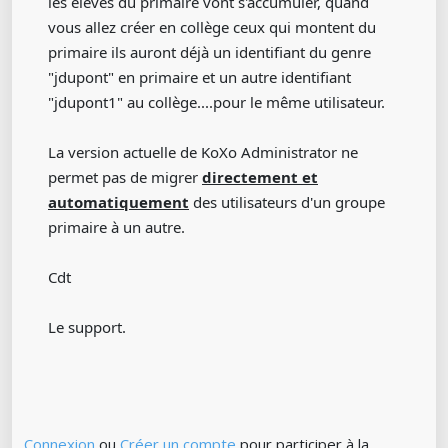
les élèves du primaire vont s'accumuler, quand
vous allez créer en collège ceux qui montent du
primaire ils auront déjà un identifiant du genre
"jdupont" en primaire et un autre identifiant
"jdupont1" au collège....pour le même utilisateur.
La version actuelle de KoXo Administrator ne
permet pas de migrer
directement et
automatiquement
des utilisateurs d'un groupe
primaire à un autre.
Cdt
Le support.
Connexion
ou
Créer un compte
pour participer à la