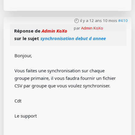
il y a 12 ans 10 mois
#410
par
Admin KoXo
Réponse de
Admin KoXo
sur le sujet
synchronisation debut d annee
Bonjour,
Vous faites une synchronisation sur chaque
groupe primaire, il vous faudra fournir un fichier
CSV par groupe que vous voulez synchroniser.
Cdt
Le support