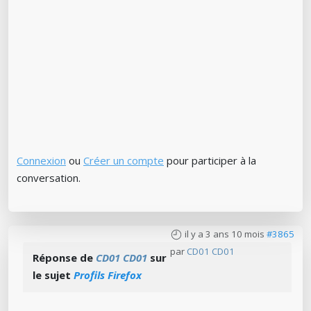
Connexion
ou
Créer un compte
pour participer à la
conversation.
il y a 3 ans 10 mois
#3865
par
CD01 CD01
Réponse de
CD01 CD01
sur
le sujet
Profils Firefox