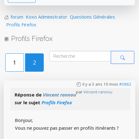
forum
Koxo Administrator
Questions Générales
Profils Firefox
Profils Firefox
1
2
il y a 3 ans 10 mois
#3862
par
Vincent rannou
Réponse de
Vincent rannou
sur le sujet
Profils Firefox
Bonjour,
Vous ne pouvez pas passer en profils itinérants ?