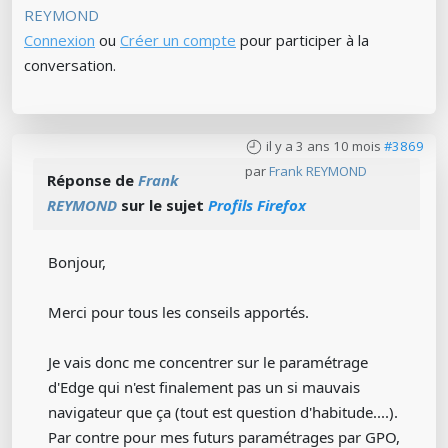
REYMOND
Connexion
ou
Créer un compte
pour participer à la
conversation.
il y a 3 ans 10 mois
#3869
par
Frank REYMOND
Réponse de
Frank
REYMOND
sur le sujet
Profils Firefox
Bonjour,
Merci pour tous les conseils apportés.
Je vais donc me concentrer sur le paramétrage
d'Edge qui n'est finalement pas un si mauvais
navigateur que ça (tout est question d'habitude....).
Par contre pour mes futurs paramétrages par GPO,