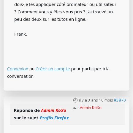
dois-je les appliquer côté ordinateur ou utilisateur
? Comment vous y êtes-vous pris ? J'ai trouvé un
peu des deux sur les tutos en ligne.
Frank.
Connexion
ou
Créer un compte
pour participer à la
conversation.
il y a 3 ans 10 mois
#3870
par
Admin KoXo
Réponse de
Admin KoXo
sur le sujet
Profils Firefox