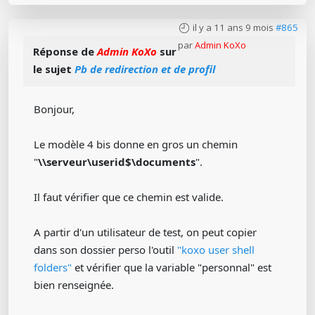
il y a 11 ans 9 mois
#865
par
Admin KoXo
Réponse de
Admin KoXo
sur
le sujet
Pb de redirection et de profil
Bonjour,
Le modèle 4 bis donne en gros un chemin
"
\\serveur\userid$\documents
".
Il faut vérifier que ce chemin est valide.
A partir d'un utilisateur de test, on peut copier
dans son dossier perso l'outil
"koxo user shell
folders"
et vérifier que la variable "personnal" est
bien renseignée.