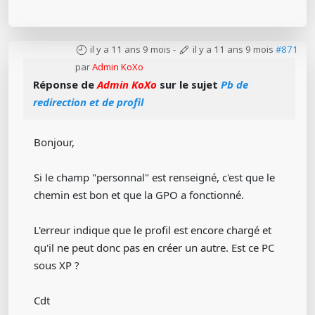
il y a 11 ans 9 mois
-
il y a 11 ans 9 mois
#871
par
Admin KoXo
Réponse de
Admin KoXo
sur le sujet
Pb de
redirection et de profil
Bonjour,
Si le champ "personnal" est renseigné, c'est que le
chemin est bon et que la GPO a fonctionné.
L'erreur indique que le profil est encore chargé et
qu'il ne peut donc pas en créer un autre. Est ce PC
sous XP ?
Cdt