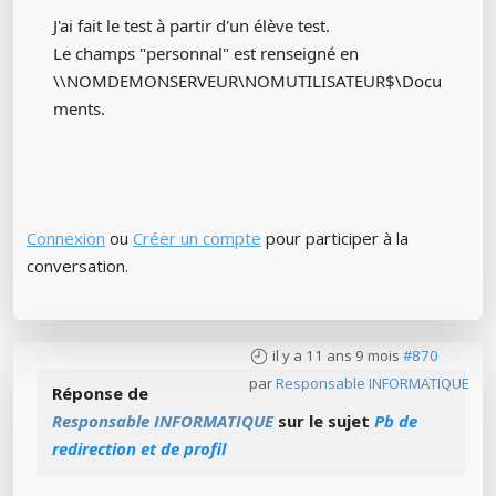
J'ai fait le test à partir d'un élève test.
Le champs "personnal" est renseigné en
\\NOMDEMONSERVEUR\NOMUTILISATEUR$\Docu
ments.
Connexion
ou
Créer un compte
pour participer à la
conversation.
il y a 11 ans 9 mois
#870
par
Responsable INFORMATIQUE
Réponse de
Responsable INFORMATIQUE
sur le sujet
Pb de
redirection et de profil