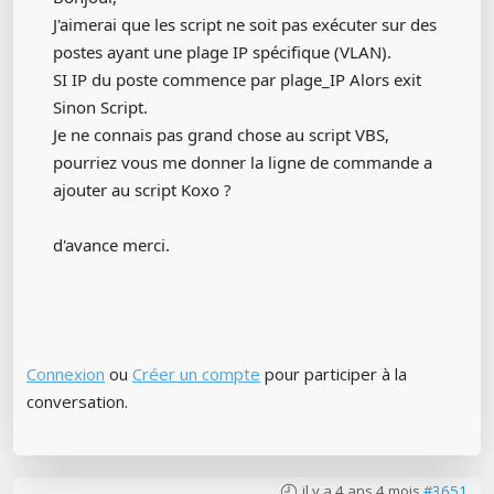
J'aimerai que les script ne soit pas exécuter sur des
postes ayant une plage IP spécifique (VLAN).
SI IP du poste commence par plage_IP Alors exit
Sinon Script.
Je ne connais pas grand chose au script VBS,
pourriez vous me donner la ligne de commande a
ajouter au script Koxo ?
d'avance merci.
Connexion
ou
Créer un compte
pour participer à la
conversation.
il y a 4 ans 4 mois
#3651