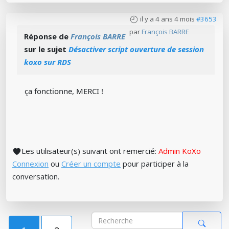
il y a 4 ans 4 mois
#3653
par
François BARRE
Réponse de
François BARRE
sur le sujet
Désactiver script ouverture de session
koxo sur RDS
ça fonctionne, MERCI !
Les utilisateur(s) suivant ont remercié:
Admin KoXo
Connexion
ou
Créer un compte
pour participer à la
conversation.