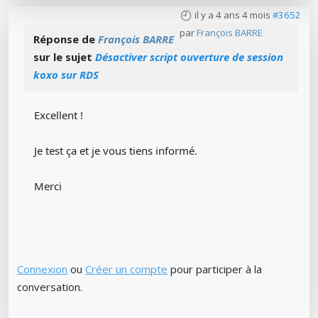
il y a 4 ans 4 mois
#3652
par
François BARRE
Réponse de
François BARRE
sur le sujet
Désactiver script ouverture de session
koxo sur RDS
Excellent !
Je test ça et je vous tiens informé.
Merci
Connexion
ou
Créer un compte
pour participer à la
conversation.