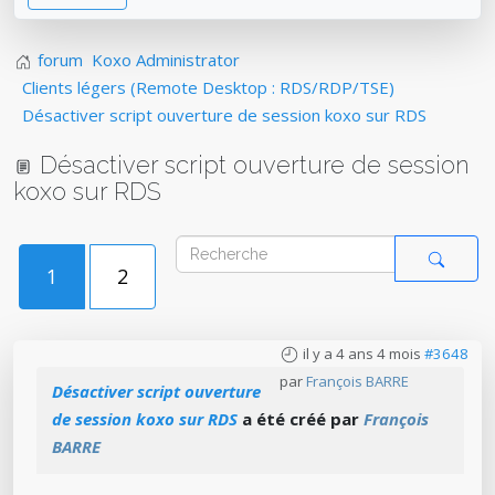
forum
Koxo Administrator
Clients légers (Remote Desktop : RDS/RDP/TSE)
Désactiver script ouverture de session koxo sur RDS
Désactiver script ouverture de session
koxo sur RDS
1
2
il y a 4 ans 4 mois
#3648
par
François BARRE
Désactiver script ouverture
de session koxo sur RDS
a été créé par
François
BARRE