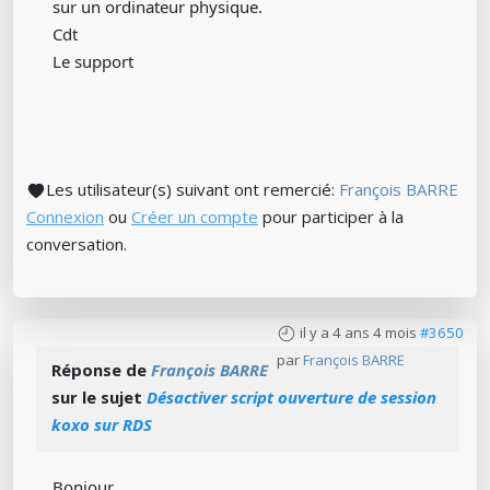
sur un ordinateur physique.
Cdt
Le support
Les utilisateur(s) suivant ont remercié:
François BARRE
Connexion
ou
Créer un compte
pour participer à la
conversation.
il y a 4 ans 4 mois
#3650
par
François BARRE
Réponse de
François BARRE
sur le sujet
Désactiver script ouverture de session
koxo sur RDS
Bonjour,