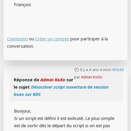
François
Connexion
ou
Créer un compte
pour participer à la
conversation.
il y a 4 ans 4 mois
#3649
par
Admin KoXo
Réponse de
Admin KoXo
sur
le sujet
Désactiver script ouverture de session
koxo sur RDS
Bonjour,
Si un script est défini il est exécuté. Le plus simple
est de sortir dès le départ du script si on est pas