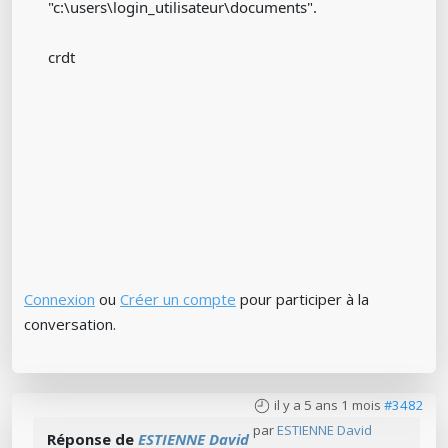
"c:\users\login_utilisateur\documents".
crdt
Connexion
ou
Créer un compte
pour participer à la
conversation.
il y a 5 ans 1 mois
#3482
par
ESTIENNE David
Réponse de
ESTIENNE David