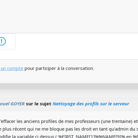
 un compte
pour participer à la conversation.
nuel GOYER
sur le sujet
Nettoyage des profils sur le serveur
d’effacer les anciens profiles de mes professeurs (une trentaine) et
plus récent qui ne me bloque pas les droit en tant qu'admin du s
modifie la variable ci dessus ( %FIRST_NAME[1]%%NAME[9]% en