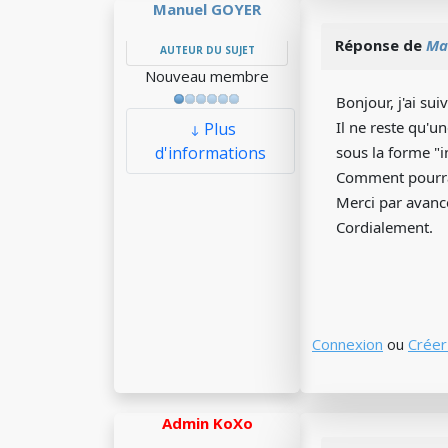
Manuel GOYER
Réponse de
Ma
AUTEUR DU SUJET
Nouveau membre
Bonjour, j'ai s
Il ne reste qu'u
Plus
d'informations
sous la forme "
Comment pourrais
Merci par avance
Cordialement.
Connexion
ou
Créer
Admin KoXo