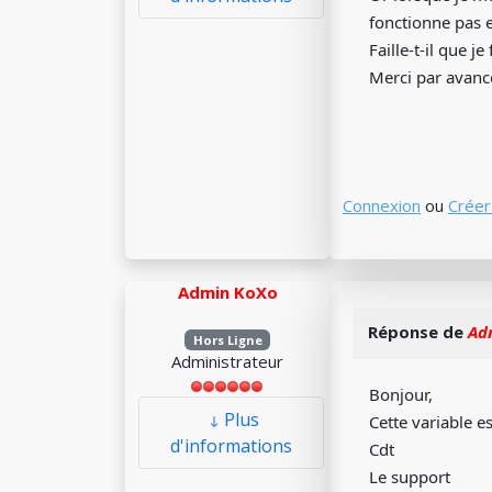
fonctionne pas e
Faille-t-il que j
Merci par avanc
Connexion
ou
Créer
Admin KoXo
Réponse de
Ad
Hors Ligne
Administrateur
Bonjour,
Plus
Cette variable e
d'informations
Cdt
Le support