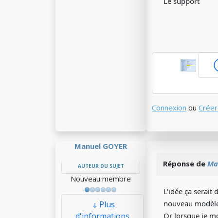
Le support
Connexion
ou
Créer
Manuel GOYER
Réponse de
Ma
AUTEUR DU SUJET
Nouveau membre
L'idée ça serait 
nouveau modèle 
Plus
d'informations
Or lorsque je 