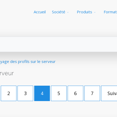
Accueil
Société
Produits
Format
yage des profils sur le serveur
erveur
2
3
4
5
6
7
Suiv