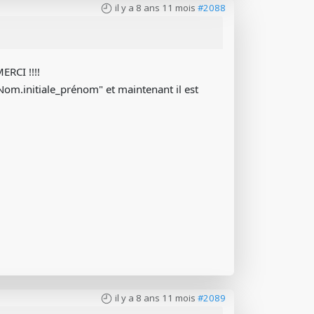
il y a 8 ans 11 mois
#2088
ERCI !!!!
 "Nom.initiale_prénom" et maintenant il est
il y a 8 ans 11 mois
#2089