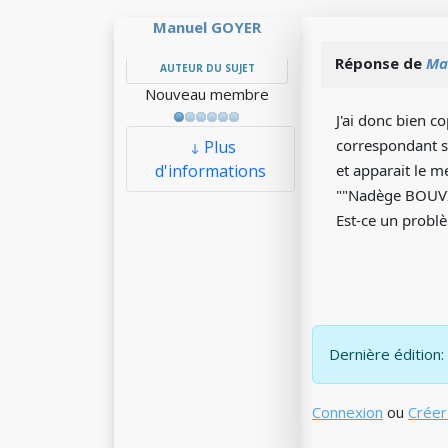
Manuel GOYER
Réponse de
Ma
AUTEUR DU SUJET
Nouveau membre
J'ai donc bien c
correspondant su
Plus
d'informations
et apparait le m
""Nadège BOUVIE
Est-ce un problè
Dernière édition:
Connexion
ou
Créer