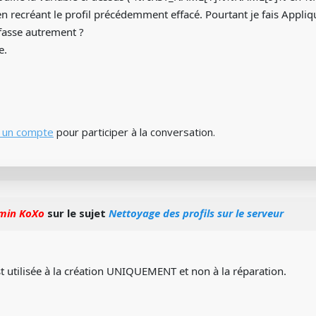
n recréant le profil précédemment effacé. Pourtant je fais Appliqu
e fasse autrement ?
e.
 un compte
pour participer à la conversation.
min KoXo
sur le sujet
Nettoyage des profils sur le serveur
st utilisée à la création UNIQUEMENT et non à la réparation.