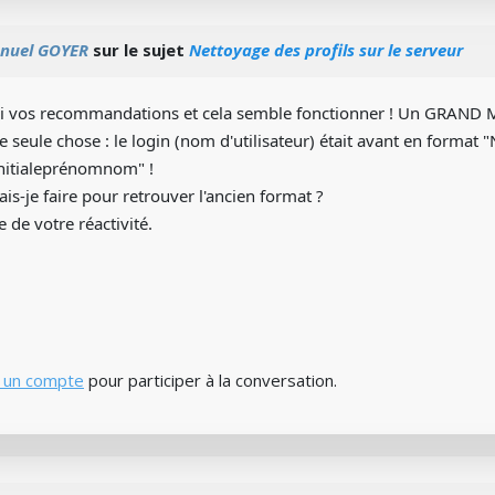
nuel GOYER
sur le sujet
Nettoyage des profils sur le serveur
uivi vos recommandations et cela semble fonctionner ! Un GRAND M
ne seule chose : le login (nom d'utilisateur) était avant en format
initialeprénomnom" !
-je faire pour retrouver l'ancien format ?
 de votre réactivité.
 un compte
pour participer à la conversation.