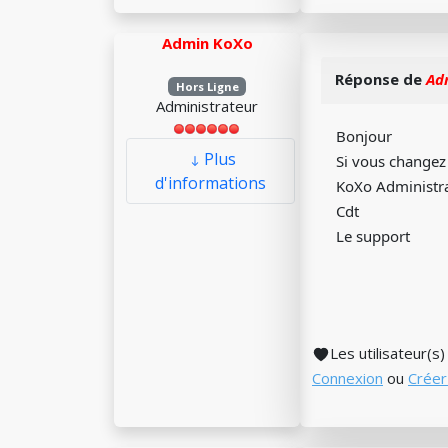
Admin KoXo
Réponse de
Ad
Hors Ligne
Administrateur
Bonjour
Plus
Si vous changez
d'informations
KoXo Administra
Cdt
Le support
Les utilisateur(s
Connexion
ou
Créer