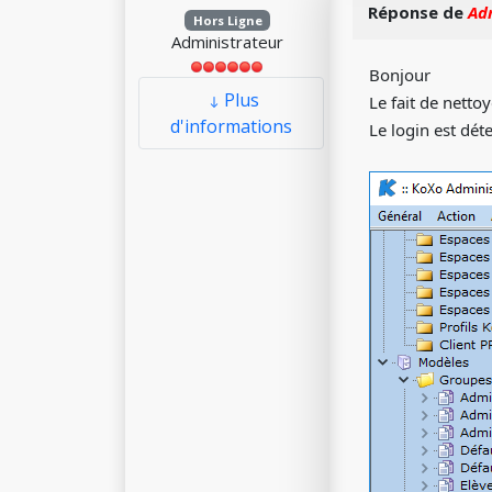
Réponse de
Ad
Hors Ligne
Administrateur
Bonjour
Plus
Le fait de nettoy
d'informations
Le login est dét