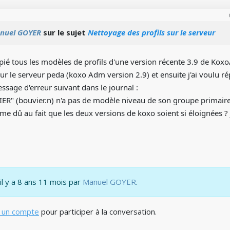
nuel GOYER
sur le sujet
Nettoyage des profils sur le serveur
opié tous les modèles de profils d'une version récente 3.9 de Kox
r le serveur peda (koxo Adm version 2.9) et ensuite j'ai voulu rép
essage d'erreur suivant dans le journal :
R" (bouvier.n) n'a pas de modèle niveau de son groupe primaire
me dû au fait que les deux versions de koxo soient si éloignées ? j
 il y a 8 ans 11 mois par
Manuel GOYER
.
 un compte
pour participer à la conversation.