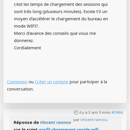
c'est les temps de chargement des sessions qui
sont très long (plusieurs minutes). Existe t'il un
moyen d'accélérer le chargement du bureau en
mode WIFI?.
Merci d'avance des conseils que vous me
donnerez.
Cordialement
Connexion
ou
Créer un compte
pour participer à la
conversation.
il y a 3 ans 5 mois
#3966
par
Vincent rannou
Réponse de
Vincent rannou
sur le sujet
profil chargement rapide wifi