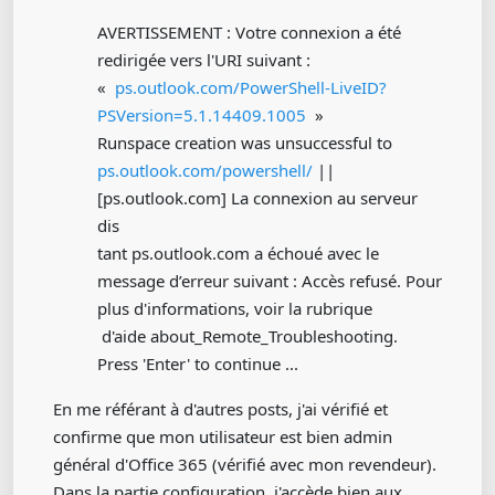
AVERTISSEMENT : Votre connexion a été
redirigée vers l'URI suivant :
«
ps.outlook.com/PowerShell-LiveID?
PSVersion=5.1.14409.1005
»
Runspace creation was unsuccessful to
ps.outlook.com/powershell/
||
[ps.outlook.com] La connexion au serveur
dis
tant ps.outlook.com a échoué avec le
message d’erreur suivant : Accès refusé. Pour
plus d'informations, voir la rubrique
d'aide about_Remote_Troubleshooting.
Press 'Enter' to continue ...
En me référant à d'autres posts, j'ai vérifié et
confirme que mon utilisateur est bien admin
général d'Office 365 (vérifié avec mon revendeur).
Dans la partie configuration, j'accède bien aux