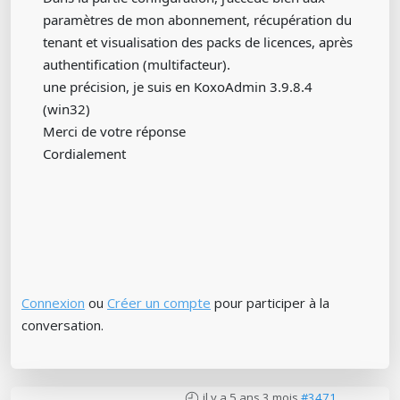
paramètres de mon abonnement, récupération du
tenant et visualisation des packs de licences, après
authentification (multifacteur).
une précision, je suis en KoxoAdmin 3.9.8.4
(win32)
Merci de votre réponse
Cordialement
Connexion
ou
Créer un compte
pour participer à la
conversation.
il y a 5 ans 3 mois
#3471