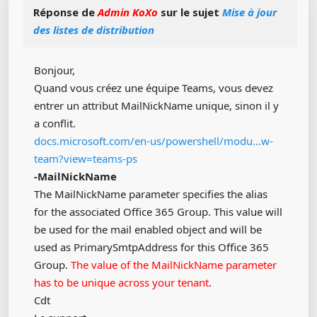
Réponse de
Admin KoXo
sur le sujet
Mise à jour
des listes de distribution
Bonjour,
Quand vous créez une équipe Teams, vous devez
entrer un attribut MailNickName unique, sinon il y
a conflit.
docs.microsoft.com/en-us/powershell/modu...w-
team?view=teams-ps
-MailNickName
The MailNickName parameter specifies the alias
for the associated Office 365 Group. This value will
be used for the mail enabled object and will be
used as PrimarySmtpAddress for this Office 365
Group.
The value of the MailNickName parameter
has to be unique across your tenant
.
Cdt