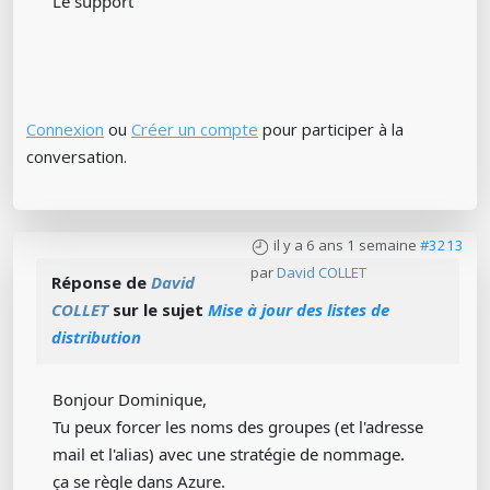
Le support
Connexion
ou
Créer un compte
pour participer à la
conversation.
il y a 6 ans 1 semaine
#3213
par
David COLLET
Réponse de
David
COLLET
sur le sujet
Mise à jour des listes de
distribution
Bonjour Dominique,
Tu peux forcer les noms des groupes (et l'adresse
mail et l'alias) avec une stratégie de nommage.
ça se règle dans Azure.