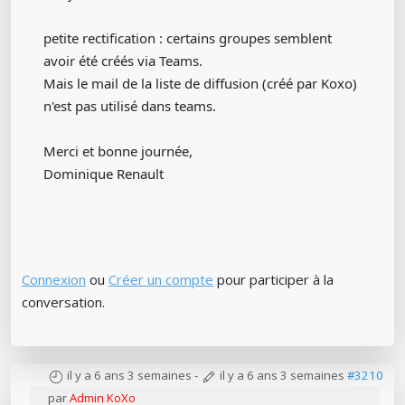
petite rectification : certains groupes semblent
avoir été créés via Teams.
Mais le mail de la liste de diffusion (créé par Koxo)
n'est pas utilisé dans teams.
Merci et bonne journée,
Dominique Renault
Connexion
ou
Créer un compte
pour participer à la
conversation.
il y a 6 ans 3 semaines
-
il y a 6 ans 3 semaines
#3210
par
Admin KoXo