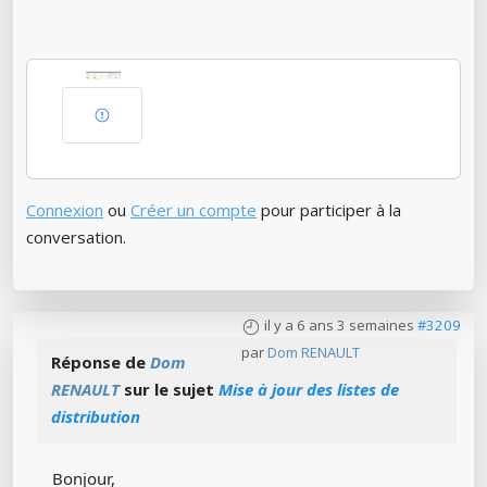
Connexion
ou
Créer un compte
pour participer à la
conversation.
il y a 6 ans 3 semaines
#3209
par
Dom RENAULT
Réponse de
Dom
RENAULT
sur le sujet
Mise à jour des listes de
distribution
Bonjour,