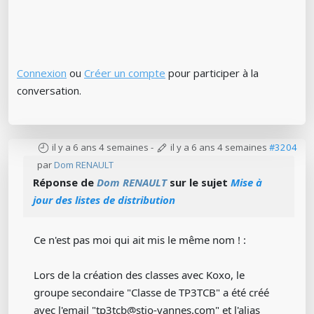
Connexion
ou
Créer un compte
pour participer à la
conversation.
il y a 6 ans 4 semaines
-
il y a 6 ans 4 semaines
#3204
par
Dom RENAULT
Réponse de
Dom RENAULT
sur le sujet
Mise à
jour des listes de distribution
Ce n'est pas moi qui ait mis le même nom ! :
Lors de la création des classes avec Koxo, le
groupe secondaire "Classe de TP3TCB" a été créé
avec l'email "tp3tcb@stjo-vannes.com" et l'alias