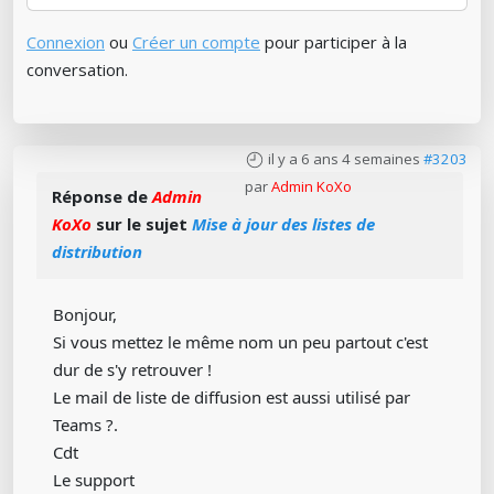
Connexion
ou
Créer un compte
pour participer à la
conversation.
il y a 6 ans 4 semaines
#3203
par
Admin KoXo
Réponse de
Admin
KoXo
sur le sujet
Mise à jour des listes de
distribution
Bonjour,
Si vous mettez le même nom un peu partout c'est
dur de s'y retrouver !
Le mail de liste de diffusion est aussi utilisé par
Teams ?.
Cdt
Le support