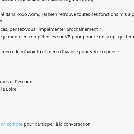
llé dans Koxo Adm., j'ai bien retrouvé toutes ces fonctions mis à 
 ?
le cas, pensez-vous l'implémenter prochainement ?
ue je monte en compétences sur VB pour pondre un script qui ferai
s merci de m'avoir lu et merci d'avance pour votre réponse.
èmes et Réseaux
la Loire
 un compte
pour participer à la conversation.