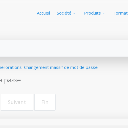
Accueil
Société
Produits
Format
éliorations
Changement massif de mot de passe
e passe
Suivant
Fin