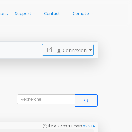
ions
Support
Contact
Compte
Connexion
il y a 7 ans 11 mois
#2534