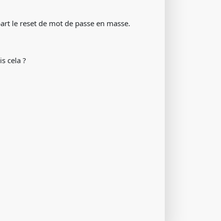
part le reset de mot de passe en masse.
s cela ?