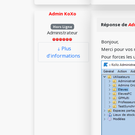
Admin KoXo
Réponse de
Ad
Hors Ligne
Administrateur
Bonjour,
Plus
Merci pour vos
d'informations
Pour forces les 