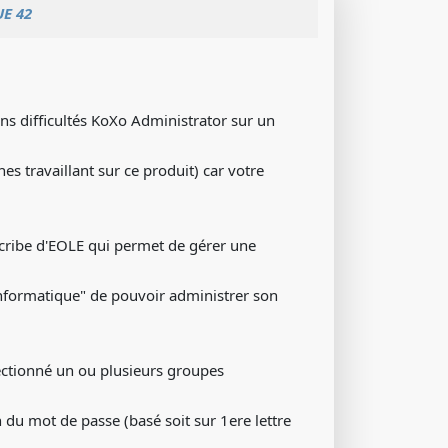
E 42
ans difficultés KoXo Administrator sur un
es travaillant sur ce produit) car votre
Scribe d'EOLE qui permet de gérer une
informatique" de pouvoir administrer son
électionné un ou plusieurs groupes
on du mot de passe (basé soit sur 1ere lettre