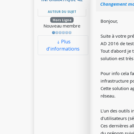
Changement mas
AUTEUR DU SUJET
Hors Ligne
Bonjour,
Nouveau membre
Suite à votre pr
Plus
AD 2016 de test 
d'informations
Tout d'abord je 
solution est trè
Pour info cela 
infrastructure p
Cette solution 
réseau.
L'un des outils i
d'utilisateurs (s
Ces dernières all
du prénom suivi