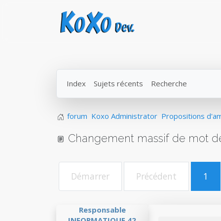
Index
Sujets récents
Recherche
forum
Koxo Administrator
Propositions d'am
Changement massif de mot d
Démarrer
Précédent
1
Responsable
INFORMATIQUE 42