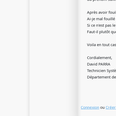
Après avoir foui
Ai-je mal fouillé
Si ce n'est pas 
Faut-il plutôt q
Voila en tout ca
Cordialement,
David PARRA
Technicien Syst
Département de 
Connexion
ou
Créer