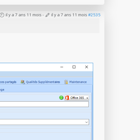
il y a 7 ans 11 mois
-
il y a 7 ans 11 mois
#2535