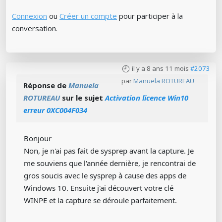
Connexion
ou
Créer un compte
pour participer à la
conversation.
il y a 8 ans 11 mois
#2073
par
Manuela ROTUREAU
Réponse de
Manuela
ROTUREAU
sur le sujet
Activation licence Win10
erreur 0XC004F034
Bonjour
Non, je n'ai pas fait de sysprep avant la capture. Je
me souviens que l'année dernière, je rencontrai de
gros soucis avec le sysprep à cause des apps de
Windows 10. Ensuite j'ai découvert votre clé
WINPE et la capture se déroule parfaitement.