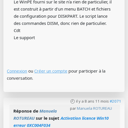
Le WinPE fourni sur le site n'a rien de particulier, il
est construit à partir d'un menu BATCH et fichiers
de configuration pour DISKPART. Le script lance
des commandes DISM, donc rien de particulier.
Cdt
Le support
Connexion
ou
Créer un compte
pour participer à la
conversation.
il y a 8 ans 11 mois
#2071
par
Manuela ROTUREAU
Réponse de
Manuela
ROTUREAU
sur le sujet
Activation licence Win10
erreur 0XC004F034