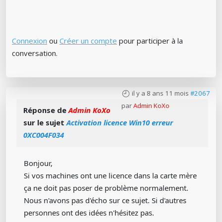
Connexion
ou
Créer un compte
pour participer à la
conversation.
il y a 8 ans 11 mois
#2067
par
Admin KoXo
Réponse de
Admin KoXo
sur le sujet
Activation licence Win10 erreur
0XC004F034
Bonjour,
Si vos machines ont une licence dans la carte mère
ça ne doit pas poser de problème normalement.
Nous n'avons pas d'écho sur ce sujet. Si d'autres
personnes ont des idées n'hésitez pas.