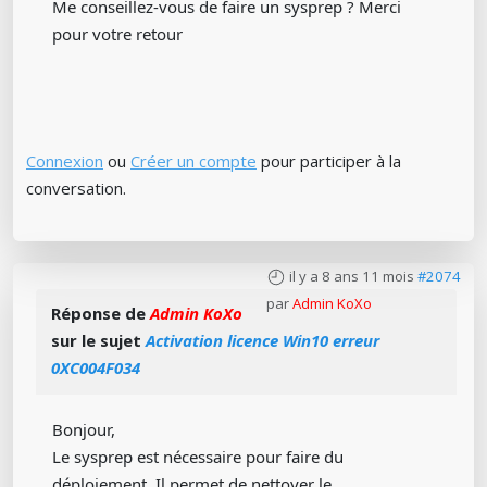
Me conseillez-vous de faire un sysprep ? Merci
pour votre retour
Connexion
ou
Créer un compte
pour participer à la
conversation.
il y a 8 ans 11 mois
#2074
par
Admin KoXo
Réponse de
Admin KoXo
sur le sujet
Activation licence Win10 erreur
0XC004F034
Bonjour,
Le sysprep est nécessaire pour faire du
déploiement. Il permet de nettoyer le