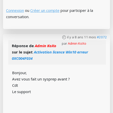
Connexion
ou
Créer un compte
pour participer à la
conversation.
il y a 8 ans 11 mois
#2072
par
Admin KoXo
Réponse de
Admin KoXo
sur le sujet
Activation licence Win10 erreur
0XC004F034
Bonjour,
Avez vous fait un sysprep avant ?
Cdt
Le support