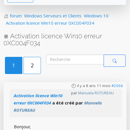
forum
Windows Serveurs et Clients
Windows 10
Activation licence Win10 erreur 0XC004F034
Activation licence Win10 erreur
0XC004F034
1
2
il y a 8 ans 11 mois
#2066
par
Manuela ROTUREAU
Activation licence Win10
erreur 0XC004F034
a été créé par
Manuela
ROTUREAU
Bonjour,