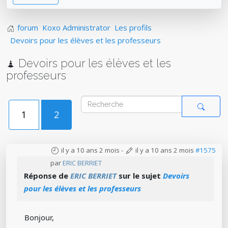
forum
Koxo Administrator
Les profils
Devoirs pour les élèves et les professeurs
Devoirs pour les élèves et les
professeurs
1
2
il y a 10 ans 2 mois
-
il y a 10 ans 2 mois
#1575
par
ERIC BERRIET
Réponse de
ERIC BERRIET
sur le sujet
Devoirs
pour les élèves et les professeurs
Bonjour,